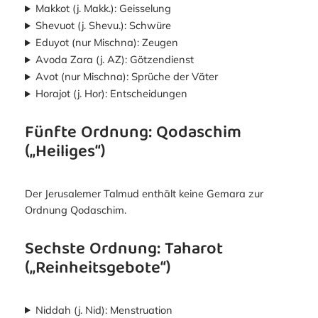
Makkot (j. Makk.): Geisselung
Shevuot (j. Shevu.): Schwüre
Eduyot (nur Mischna): Zeugen
Avoda Zara (j. AZ): Götzendienst
Avot (nur Mischna): Sprüche der Väter
Horajot (j. Hor): Entscheidungen
Fünfte Ordnung: Qodaschim
(„Heiliges“)
Der Jerusalemer Talmud enthält keine Gemara zur
Ordnung Qodaschim.
Sechste Ordnung: Taharot
(„Reinheitsgebote“)
Niddah (j. Nid): Menstruation