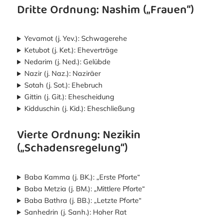
Dritte Ordnung: Nashim („Frauen“)
Yevamot (j. Yev.): Schwagerehe
Ketubot (j. Ket.): Eheverträge
Nedarim (j. Ned.): Gelübde
Nazir (j. Naz.): Naziräer
Sotah (j. Sot.): Ehebruch
Gittin (j. Git.): Ehescheidung
Kidduschin (j. Kid.): Eheschließung
Vierte Ordnung: Nezikin
(„Schadensregelung“)
Baba Kamma (j. BK.): „Erste Pforte“
Baba Metzia (j. BM.): „Mittlere Pforte“
Baba Bathra (j. BB.): „Letzte Pforte“
Sanhedrin (j. Sanh.): Hoher Rat