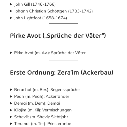
John Gill (1746-1766)
Johann Christian Schöttgen (1733-1742)
John Lightfoot (1658-1674)
Pirke Avot („Sprüche der Väter“)
Pirke Avot (m. Av.): Sprüche der Väter
Erste Ordnung: Zera’im (Ackerbau)
Berachot (m. Ber.): Segenssprüche
Peah (m. Peah): Ackerränder
Demai (m. Dem): Demai
Kilajim (m. Kil): Vermischungen
Scheviit (m. Shevi): Siebtjahr
Terumot (m. Ter): Priesterhebe