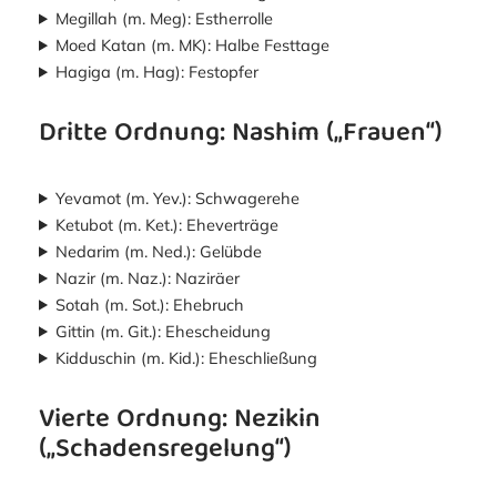
Megillah (m. Meg): Estherrolle
Moed Katan (m. MK): Halbe Festtage
Hagiga (m. Hag): Festopfer
Dritte Ordnung: Nashim („Frauen“)
Yevamot (m. Yev.): Schwagerehe
Ketubot (m. Ket.): Eheverträge
Nedarim (m. Ned.): Gelübde
Nazir (m. Naz.): Naziräer
Sotah (m. Sot.): Ehebruch
Gittin (m. Git.): Ehescheidung
Kidduschin (m. Kid.): Eheschließung
Vierte Ordnung: Nezikin
(„Schadensregelung“)