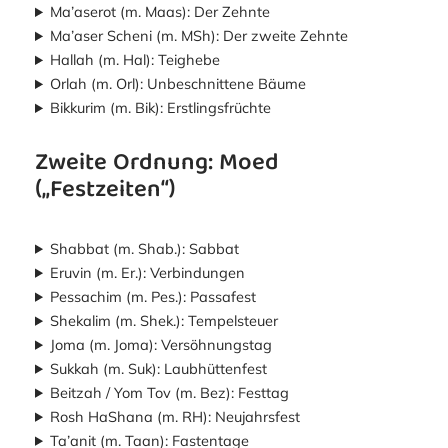
Ma’aserot (m. Maas): Der Zehnte
Ma’aser Scheni (m. MSh): Der zweite Zehnte
Hallah (m. Hal): Teighebe
Orlah (m. Orl): Unbeschnittene Bäume
Bikkurim (m. Bik): Erstlingsfrüchte
Zweite Ordnung: Moed
(„Festzeiten“)
Shabbat (m. Shab.): Sabbat
Eruvin (m. Er.): Verbindungen
Pessachim (m. Pes.): Passafest
Shekalim (m. Shek.): Tempelsteuer
Joma (m. Joma): Versöhnungstag
Sukkah (m. Suk): Laubhüttenfest
Beitzah / Yom Tov (m. Bez): Festtag
Rosh HaShana (m. RH): Neujahrsfest
Ta’anit (m. Taan): Fastentage