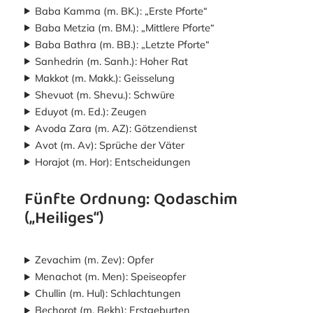
Baba Kamma (m. BK.): „Erste Pforte“
Baba Metzia (m. BM.): „Mittlere Pforte“
Baba Bathra (m. BB.): „Letzte Pforte“
Sanhedrin (m. Sanh.): Hoher Rat
Makkot (m. Makk.): Geisselung
Shevuot (m. Shevu.): Schwüre
Eduyot (m. Ed.): Zeugen
Avoda Zara (m. AZ): Götzendienst
Avot (m. Av): Sprüche der Väter
Horajot (m. Hor): Entscheidungen
Fünfte Ordnung: Qodaschim
(„Heiliges“)
Zevachim (m. Zev): Opfer
Menachot (m. Men): Speiseopfer
Chullin (m. Hul): Schlachtungen
Bechorot (m. Bekh): Erstgeburten