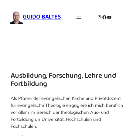
Zum
Inhalt
GUIDO BALTES
Instagram
Facebook
YouTube
springen
Ausbildung, Forschung, Lehre und
Fortbildung
Als Pfarrer der evangelischen Kirche und Privatdozent
für evangelische Theologie engagiere ich mich beruflich
vor allem im Bereich der theologischen Aus- und
Fortbildung an Universität, Hochschulen und
Fachschulen.