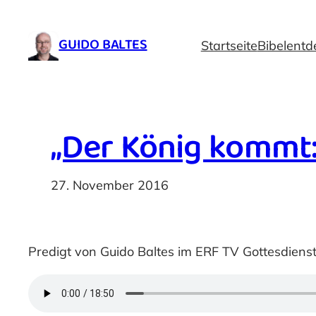
Zum
Inhalt
GUIDO BALTES
Startseite
Bibelentd
springen
„Der König kommt:
27. November 2016
Predigt von Guido Baltes im ERF TV Gottesdien