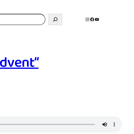
n
Instagram
Facebook
YouTube
Advent“