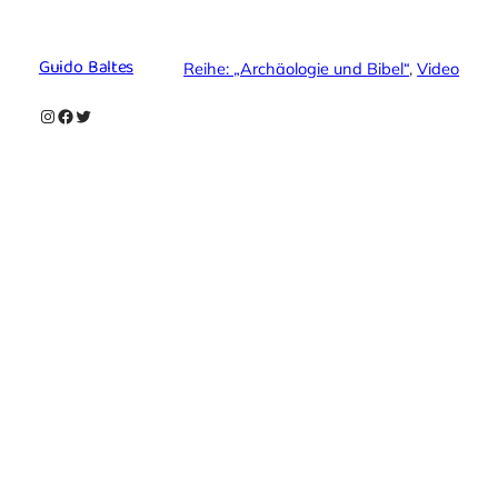
Guido Baltes
Reihe: „Archäologie und Bibel“
, 
Video
Instagram
Facebook
Twitter