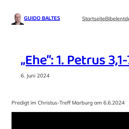
Zum
Inhalt
GUIDO BALTES
Startseite
Bibelentd
springen
„Ehe“: 1. Petrus 3,1-
6. Juni 2024
Predigt im Christus-Treff Marburg am 6.6.2024