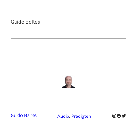
Guido Baltes
Guido Baltes
Instagram
Faceboo
Twitte
Audio
, 
Predigten