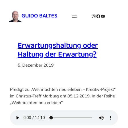
Zum
Inhalt
GUIDO BALTES
Instagram
Facebook
YouTube
springen
Erwartungshaltung oder
Haltung der Erwartung?
5. Dezember 2019
Predigt zu „Weihnachten neu erleben – Kreativ-Projekt“
im Christus-Treff Marburg am 05.12.2019. In der Reihe
„Weihnachten neu erleben“