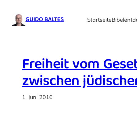
Zum
Inhalt
GUIDO BALTES
Startseite
Bibelentd
springen
Freiheit vom Geset
zwischen jüdischem
1. Juni 2016