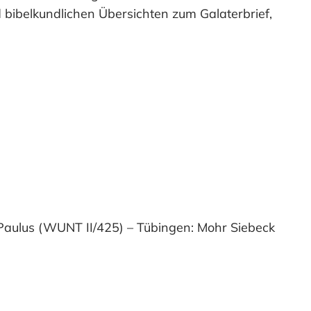
d bibelkundlichen Übersichten zum Galaterbrief,
el Paulus (WUNT II/425) – Tübingen: Mohr Siebeck