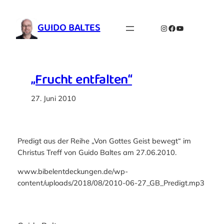
Zum
Inhalt
GUIDO BALTES
Instagram
Facebook
YouTube
springen
„Frucht entfalten“
27. Juni 2010
Predigt aus der Reihe „Von Gottes Geist bewegt“ im
Christus Treff von Guido Baltes am 27.06.2010.
www.bibelentdeckungen.de/wp-
content/uploads/2018/08/2010-06-27_GB_Predigt.mp3