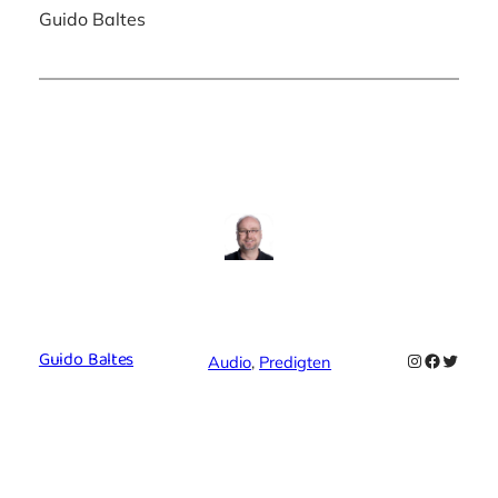
Guido Baltes
Guido Baltes
Instagram
Faceboo
Twitte
Audio
, 
Predigten