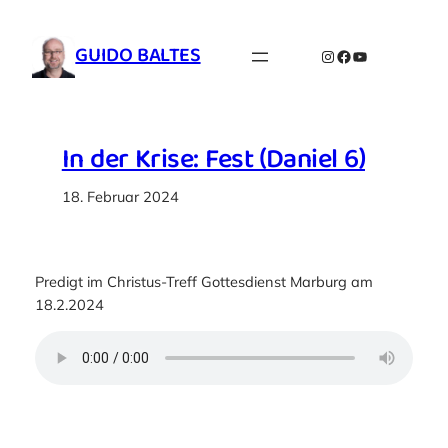
Zum
Inhalt
GUIDO BALTES
Instagram
Facebook
YouTube
springen
In der Krise: Fest (Daniel 6)
18. Februar 2024
Predigt im Christus-Treff Gottesdienst Marburg am
18.2.2024