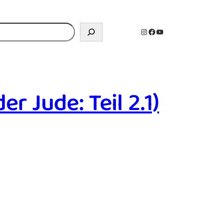
n
Instagram
Facebook
YouTube
r Jude: Teil 2.1)