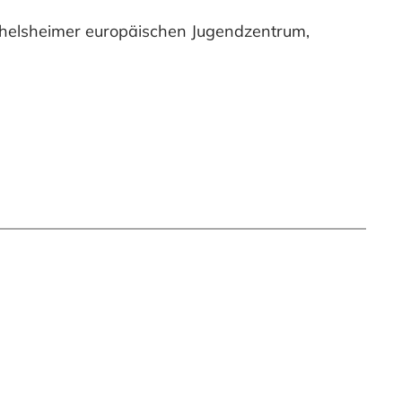
ichelsheimer europäischen Jugendzentrum,