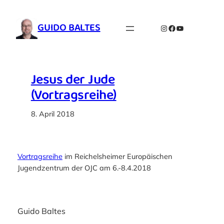
Zum
Inhalt
GUIDO BALTES
Instagram
Facebook
YouTube
springen
Jesus der Jude
(Vortragsreihe)
8. April 2018
Vortragsreihe
im Reichelsheimer Europäischen
Jugendzentrum der OJC am 6.-8.4.2018
Guido Baltes