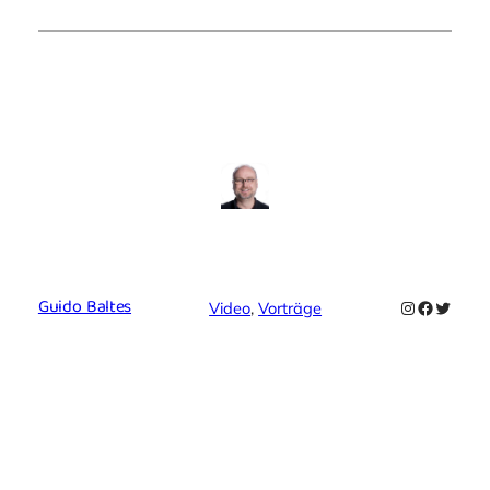
Guido Baltes
Instagram
Faceboo
Twitte
Video
, 
Vorträge