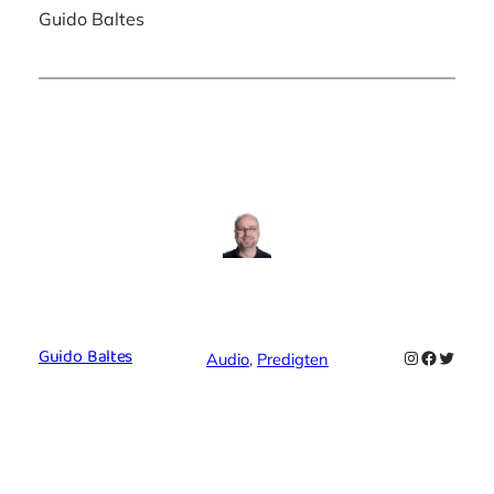
Guido Baltes
Guido Baltes
Instagram
Faceboo
Twitte
Audio
, 
Predigten