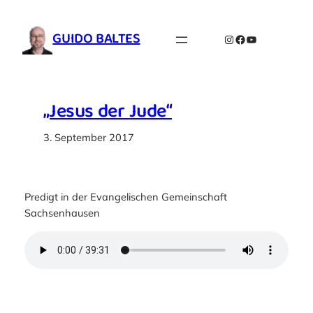
Zum
Inhalt
GUIDO BALTES
Instagram
Facebook
YouTube
springen
„Jesus der Jude“
3. September 2017
Predigt in der Evangelischen Gemeinschaft
Sachsenhausen