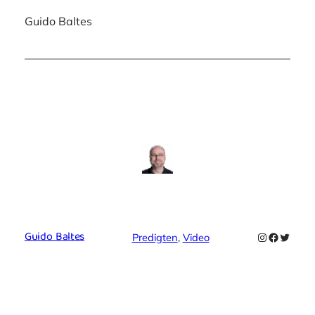
Guido Baltes
Guido Baltes
Instagram
Faceboo
Twitte
Predigten
, 
Video