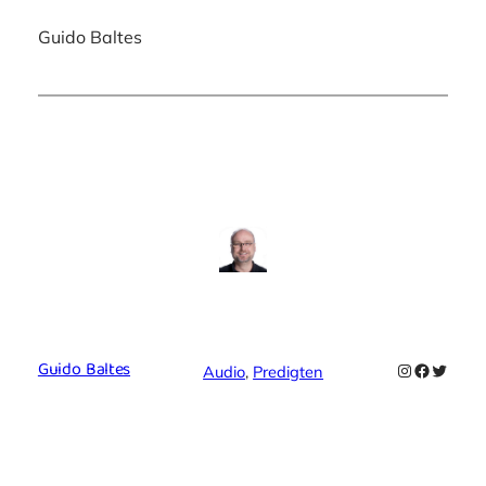
Guido Baltes
Guido Baltes
Instagram
Faceboo
Twitte
Audio
, 
Predigten