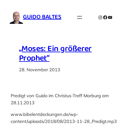
Zum
Inhalt
GUIDO BALTES
Instagram
Facebook
YouTube
springen
„Moses: Ein größerer
Prophet“
28. November 2013
Predigt von Guido im Christus-Treff Marburg am
28.11.2013
www.bibelentdeckungen.de/wp-
content/uploads/2018/08/2013-11-28_Predigt.mp3