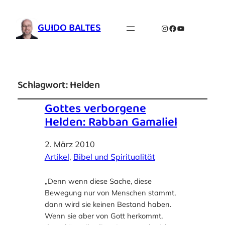
GUIDO BALTES
Instagram
Facebook
YouTube
Schlagwort:
Helden
Gottes verborgene
Helden: Rabban Gamaliel
2. März 2010
Artikel
, 
Bibel und Spiritualität
„Denn wenn diese Sache, diese
Bewegung nur von Menschen stammt,
dann wird sie keinen Bestand haben.
Wenn sie aber von Gott herkommt,