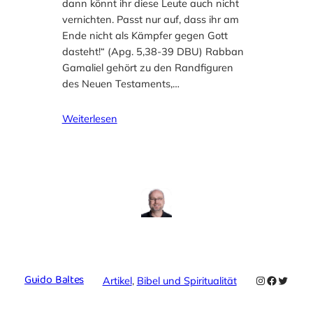
dann könnt ihr diese Leute auch nicht
vernichten. Passt nur auf, dass ihr am
Ende nicht als Kämpfer gegen Gott
dasteht!“ (Apg. 5,38-39 DBU) Rabban
Gamaliel gehört zu den Randfiguren
des Neuen Testaments,…
Weiterlesen
Guido Baltes
Instagram
Faceboo
Twitte
Artikel
, 
Bibel und Spiritualität