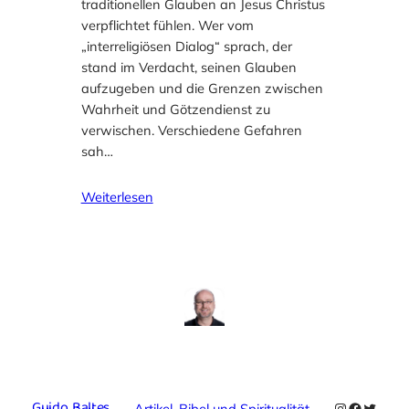
traditionellen Glauben an Jesus Christus
verpflichtet fühlen. Wer vom
„interreligiösen Dialog“ sprach, der
stand im Verdacht, seinen Glauben
aufzugeben und die Grenzen zwischen
Wahrheit und Götzendienst zu
verwischen. Verschiedene Gefahren
sah…
Weiterlesen
Guido Baltes
Instagram
Faceboo
Twitte
Artikel
, 
Bibel und Spiritualität