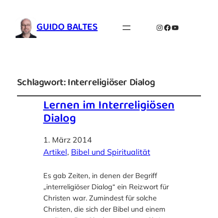
GUIDO BALTES
Instagram
Facebook
YouTube
Schlagwort:
Interreligiöser Dialog
Lernen im Interreligiösen
Dialog
1. März 2014
Artikel
, 
Bibel und Spiritualität
Es gab Zeiten, in denen der Begriff
„interreligiöser Dialog“ ein Reizwort für
Christen war. Zumindest für solche
Christen, die sich der Bibel und einem