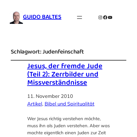
GUIDO BALTES
Instagram
Facebook
YouTube
Schlagwort:
Judenfeinschaft
Jesus, der fremde Jude
(Teil 2): Zerrbilder und
Missverständnisse
11. November 2010
Artikel
, 
Bibel und Spiritualität
Wer Jesus richtig verstehen möchte,
muss ihn als Juden verstehen. Aber was
machte eigentlich einen Juden zur Zeit