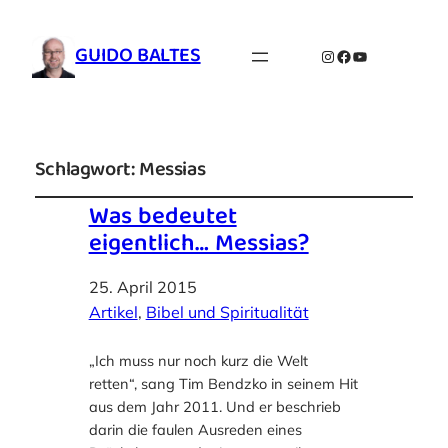
GUIDO BALTES
Instagram
Facebook
YouTube
Schlagwort:
Messias
Was bedeutet
eigentlich… Messias?
25. April 2015
Artikel
, 
Bibel und Spiritualität
„Ich muss nur noch kurz die Welt
retten“, sang Tim Bendzko in seinem Hit
aus dem Jahr 2011. Und er beschrieb
darin die faulen Ausreden eines