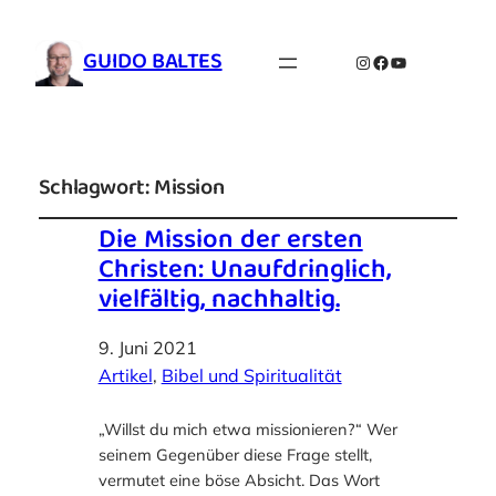
GUIDO BALTES
Instagram
Facebook
YouTube
Schlagwort:
Mission
Die Mission der ersten
Christen: Unaufdringlich,
vielfältig, nachhaltig.
9. Juni 2021
Artikel
, 
Bibel und Spiritualität
„Willst du mich etwa missionieren?“ Wer
seinem Gegenüber diese Frage stellt,
vermutet eine böse Absicht. Das Wort