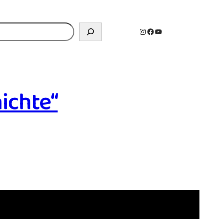
n
Instagram
Facebook
YouTube
ichte“