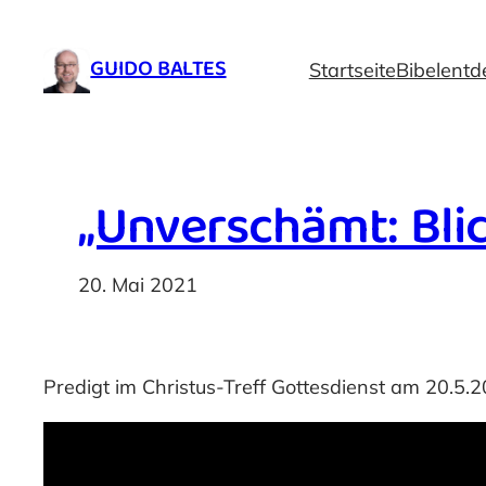
Zum
Inhalt
GUIDO BALTES
Startseite
Bibelentd
springen
„Unverschämt: Blic
20. Mai 2021
Predigt im Christus-Treff Gottesdienst am 20.5.