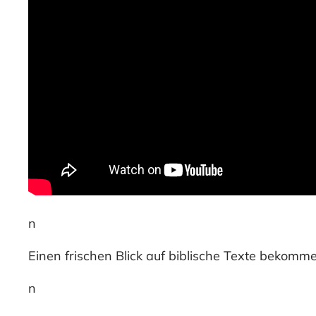
n
Einen frischen Blick auf biblische Texte bekomme
n