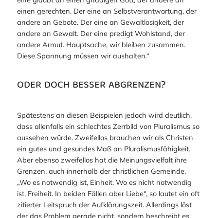
einen gerechten. Der eine an Selbstverantwortung, der
andere an Gebote. Der eine an Gewaltlosigkeit, der
andere an Gewalt. Der eine predigt Wohlstand, der
andere Armut. Hauptsache, wir bleiben zusammen.
Diese
Spannung müssen wir aushalten.“
ODER DOCH BESSER ABGRENZEN?
Spätestens an diesen Beispielen jedoch wird deutlich,
dass allenfalls ein schlechtes Zerrbild von Pluralismus so
aussehen würde. Zweifellos brauchen wir als Christen
ein gutes und gesundes Maß an Pluralismusfähigkeit.
Aber ebenso zweifellos hat die Meinungsvielfalt ihre
Grenzen, auch innerhalb der christlichen Gemeinde.
„Wo es notwendig ist, Einheit. Wo es nicht notwendig
ist, Freiheit. In beiden Fällen aber Liebe“, so lautet ein oft
zitierter Leitspruch der Aufklärungszeit. Allerdings löst
der das Problem gerade nicht, sondern beschreibt es