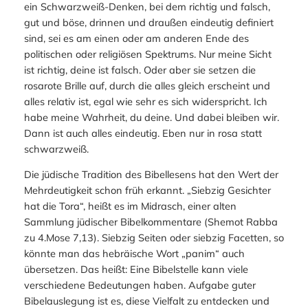
ein Schwarzweiß-Denken, bei dem richtig und falsch,
gut und böse, drinnen und draußen eindeutig definiert
sind, sei es am einen oder am anderen Ende des
politischen oder religiösen Spektrums. Nur meine Sicht
ist richtig, deine ist falsch. Oder aber sie setzen die
rosarote Brille auf, durch die alles gleich erscheint und
alles relativ ist, egal wie sehr es sich widerspricht. Ich
habe meine Wahrheit, du deine. Und dabei bleiben wir.
Dann ist auch alles eindeutig. Eben nur in rosa statt
schwarzweiß.
Die jüdische Tradition des Bibellesens hat den Wert der
Mehrdeutigkeit schon früh erkannt. „Siebzig Gesichter
hat die Tora“, heißt es im Midrasch, einer alten
Sammlung jüdischer Bibelkommentare (Shemot Rabba
zu 4.Mose 7,13). Siebzig Seiten oder siebzig Facetten, so
könnte man das hebräische Wort „panim“ auch
übersetzen. Das heißt: Eine Bibelstelle kann viele
verschiedene Bedeutungen haben. Aufgabe guter
Bibelauslegung ist es, diese Vielfalt zu entdecken und