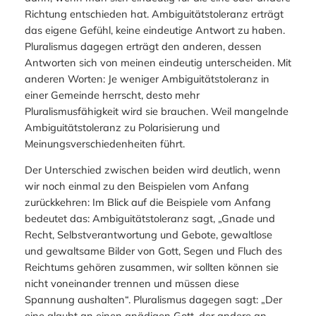
Richtung entschieden hat. Ambiguitätstoleranz erträgt
das eigene Gefühl, keine eindeutige Antwort zu haben.
Pluralismus dagegen erträgt den anderen, dessen
Antworten sich von meinen eindeutig unterscheiden. Mit
anderen Worten: Je weniger Ambiguitätstoleranz in
einer Gemeinde herrscht, desto mehr
Pluralismusfähigkeit wird sie brauchen. Weil mangelnde
Ambiguitätstoleranz zu Polarisierung und
Meinungsverschiedenheiten führt.
Der Unterschied zwischen beiden wird deutlich, wenn
wir noch einmal zu den Beispielen vom Anfang
zurückkehren: Im Blick auf die Beispiele vom Anfang
bedeutet das: Ambiguitätstoleranz sagt, „Gnade und
Recht, Selbstverantwortung und Gebote, gewaltlose
und gewaltsame Bilder von Gott, Segen und Fluch des
Reichtums gehören zusammen, wir sollten können sie
nicht voneinander trennen und müssen diese
Spannung aushalten“. Pluralismus dagegen sagt: „Der
eine glaubt an einen gnädigen Gott, der andere an