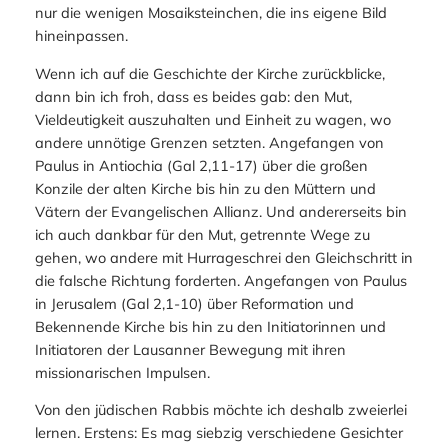
nur die wenigen Mosaiksteinchen, die ins eigene Bild
hineinpassen.
Wenn ich auf die Geschichte der Kirche zurückblicke,
dann bin ich froh, dass es beides gab: den Mut,
Vieldeutigkeit auszuhalten und Einheit zu wagen, wo
andere unnötige Grenzen setzten. Angefangen von
Paulus in Antiochia (Gal 2,11-17) über die großen
Konzile der alten Kirche bis hin zu den Müttern und
Vätern der Evangelischen Allianz. Und andererseits bin
ich auch dankbar für den Mut, getrennte Wege zu
gehen, wo andere mit Hurrageschrei den Gleichschritt in
die falsche Richtung forderten. Angefangen von Paulus
in Jerusalem (Gal 2,1-10) über Reformation und
Bekennende Kirche bis hin zu den Initiatorinnen und
Initiatoren der Lausanner Bewegung mit ihren
missionarischen Impulsen.
Von den jüdischen Rabbis möchte ich deshalb zweierlei
lernen. Erstens: Es mag siebzig verschiedene Gesichter