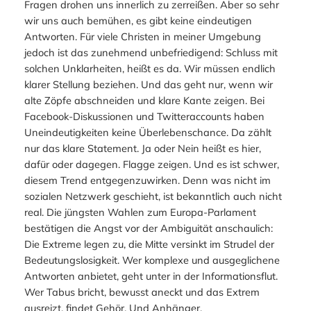
Fragen drohen uns innerlich zu zerreißen. Aber so sehr
wir uns auch bemühen, es gibt keine eindeutigen
Antworten. Für viele Christen in meiner Umgebung
jedoch ist das zunehmend unbefriedigend: Schluss mit
solchen Unklarheiten, heißt es da. Wir müssen endlich
klarer Stellung beziehen. Und das geht nur, wenn wir
alte Zöpfe abschneiden und klare Kante zeigen. Bei
Facebook-Diskussionen und Twitteraccounts haben
Uneindeutigkeiten keine Überlebenschance. Da zählt
nur das klare Statement. Ja oder Nein heißt es hier,
dafür oder dagegen. Flagge zeigen. Und es ist schwer,
diesem Trend entgegenzuwirken. Denn was nicht im
sozialen Netzwerk geschieht, ist bekanntlich auch nicht
real. Die jüngsten Wahlen zum Europa-Parlament
bestätigen die Angst vor der Ambiguität anschaulich:
Die Extreme legen zu, die Mitte versinkt im Strudel der
Bedeutungslosigkeit. Wer komplexe und ausgeglichene
Antworten anbietet, geht unter in der Informationsflut.
Wer Tabus bricht, bewusst aneckt und das Extrem
ausreizt, findet Gehör. Und Anhänger.