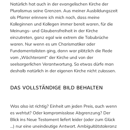
Natürlich hat auch in der evangelischen Kirche der
Pluralismus seine Grenzen. Aus meiner Ausbildungszeit
als Pfarrer erinnere ich mich noch, dass meine
Kolleginnen und Kollegen immer bereit waren, für die
Meinungs- und Glaubensfreiheit in der Kirche
einzutreten, ganz egal wie extrem die Tabubrüche
waren. Nur wenn es um Charismatiker oder
Fundamentalisten ging, dann war plötzlich die Rede
vom „Wächteramt“ der Kirche und von der
seelsorgerlichen Verantwortung. So etwas dürfe man
deshalb natürlich in der eigenen Kirche nicht zulassen.
DAS VOLLSTÄNDIGE BILD BEHALTEN
Was also ist richtig? Einheit um jeden Preis, auch wenn
es wehtut? Oder kompromisslose Abgrenzung? Der
Blick ins Neue Testament liefert leider (oder zum Glück
…) nur eine uneindeutige Antwort. Ambiguitätstoleranz