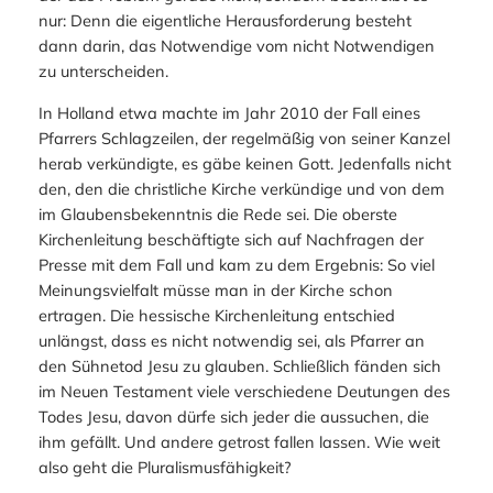
nur: Denn die eigentliche Herausforderung besteht
dann darin, das Notwendige vom nicht Notwendigen
zu unterscheiden.
In Holland etwa machte im Jahr 2010 der Fall eines
Pfarrers Schlagzeilen, der regelmäßig von seiner Kanzel
herab verkündigte, es gäbe keinen Gott. Jedenfalls nicht
den, den die christliche Kirche verkündige und von dem
im Glaubensbekenntnis die Rede sei. Die oberste
Kirchenleitung beschäftigte sich auf Nachfragen der
Presse mit dem Fall und kam zu dem Ergebnis: So viel
Meinungsvielfalt müsse man in der Kirche schon
ertragen. Die hessische Kirchenleitung entschied
unlängst, dass es nicht notwendig sei, als Pfarrer an
den Sühnetod Jesu zu glauben. Schließlich fänden sich
im Neuen Testament viele verschiedene Deutungen des
Todes Jesu, davon dürfe sich jeder die aussuchen, die
ihm gefällt. Und andere getrost fallen lassen. Wie weit
also geht die Pluralismusfähigkeit?