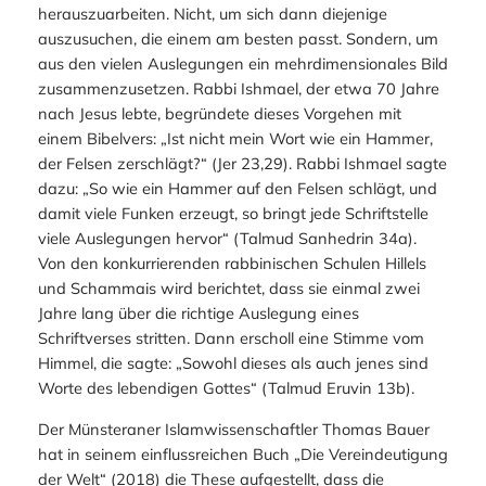
herauszuarbeiten. Nicht, um sich dann diejenige
auszusuchen, die einem am besten passt. Sondern, um
aus den vielen Auslegungen ein mehrdimensionales Bild
zusammenzusetzen. Rabbi Ishmael, der etwa 70 Jahre
nach Jesus lebte, begründete dieses Vorgehen mit
einem Bibelvers: „Ist nicht mein Wort wie ein Hammer,
der Felsen zerschlägt?“ (Jer 23,29). Rabbi Ishmael sagte
dazu: „So wie ein Hammer auf den Felsen schlägt, und
damit viele Funken erzeugt, so bringt jede Schriftstelle
viele Auslegungen hervor“ (Talmud Sanhedrin 34a).
Von den konkurrierenden rabbinischen Schulen Hillels
und Schammais wird berichtet, dass sie einmal zwei
Jahre lang über die richtige Auslegung eines
Schriftverses stritten. Dann erscholl eine Stimme vom
Himmel, die sagte: „Sowohl dieses als auch jenes sind
Worte des lebendigen Gottes“ (Talmud Eruvin 13b).
Der Münsteraner Islamwissenschaftler Thomas Bauer
hat in seinem einflussreichen Buch „Die Vereindeutigung
der Welt“ (2018) die These aufgestellt, dass die