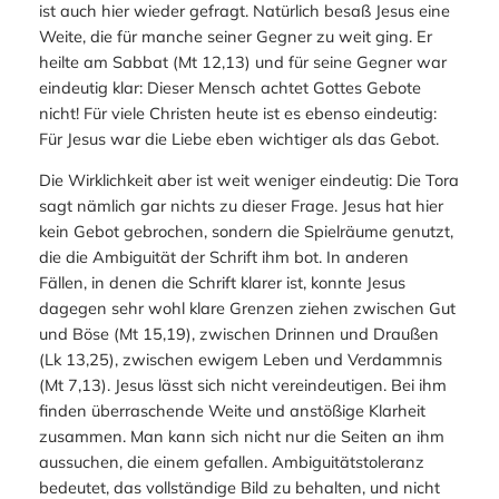
ist auch hier wieder gefragt. Natürlich besaß Jesus eine
Weite, die für manche seiner Gegner zu weit ging. Er
heilte am Sabbat (Mt 12,13) und für seine Gegner war
eindeutig klar: Dieser Mensch achtet Gottes Gebote
nicht! Für viele Christen heute ist es ebenso eindeutig:
Für Jesus war die Liebe eben wichtiger als das Gebot.
Die Wirklichkeit aber ist weit weniger eindeutig: Die Tora
sagt nämlich gar nichts zu dieser Frage. Jesus hat hier
kein Gebot gebrochen, sondern die Spielräume genutzt,
die die Ambiguität der Schrift ihm bot. In anderen
Fällen, in denen die Schrift klarer ist, konnte Jesus
dagegen sehr wohl klare Grenzen ziehen zwischen Gut
und Böse (Mt 15,19), zwischen Drinnen und Draußen
(Lk 13,25), zwischen ewigem Leben und Verdammnis
(Mt 7,13). Jesus lässt sich nicht vereindeutigen. Bei ihm
finden überraschende Weite und anstößige Klarheit
zusammen. Man kann sich nicht nur die Seiten an ihm
aussuchen, die einem gefallen. Ambiguitätstoleranz
bedeutet, das vollständige Bild zu behalten, und nicht