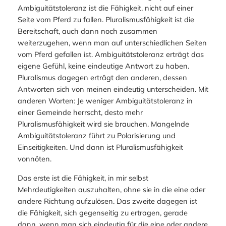
Ambiguitätstoleranz ist die Fähigkeit, nicht auf einer
Seite vom Pferd zu fallen. Pluralismusfähigkeit ist die
Bereitschaft, auch dann noch zusammen
weiterzugehen, wenn man auf unterschiedlichen Seiten
vom Pferd gefallen ist. Ambiguitätstoleranz erträgt das
eigene Gefühl, keine eindeutige Antwort zu haben.
Pluralismus dagegen erträgt den anderen, dessen
Antworten sich von meinen eindeutig unterscheiden. Mit
anderen Worten: Je weniger Ambiguitätstoleranz in
einer Gemeinde herrscht, desto mehr
Pluralismusfähigkeit wird sie brauchen. Mangelnde
Ambiguitätstoleranz führt zu Polarisierung und
Einseitigkeiten. Und dann ist Pluralismusfähigkeit
vonnöten.
Das erste ist die Fähigkeit, in mir selbst
Mehrdeutigkeiten auszuhalten, ohne sie in die eine oder
andere Richtung aufzulösen. Das zweite dagegen ist
die Fähigkeit, sich gegenseitig zu ertragen, gerade
dann, wenn man sich eindeutig für die eine oder andere