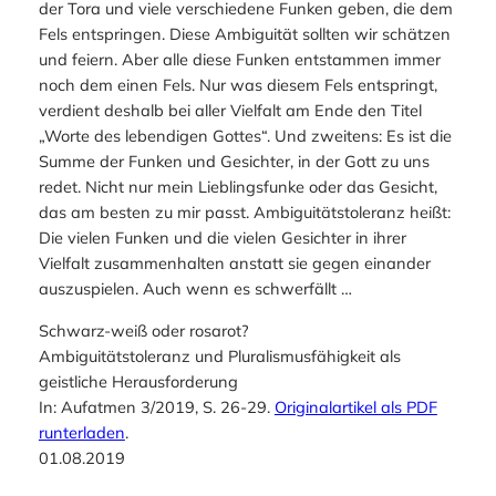
der Tora und viele verschiedene Funken geben, die dem
Fels entspringen. Diese Ambiguität sollten wir schätzen
und feiern. Aber alle diese Funken entstammen immer
noch dem einen Fels. Nur was diesem Fels entspringt,
verdient deshalb bei aller Vielfalt am Ende den Titel
„Worte des lebendigen Gottes“. Und zweitens: Es ist die
Summe der Funken und Gesichter, in der Gott zu uns
redet. Nicht nur mein Lieblingsfunke oder das Gesicht,
das am besten zu mir passt. Ambiguitätstoleranz heißt:
Die vielen Funken und die vielen Gesichter in ihrer
Vielfalt zusammenhalten anstatt sie gegen einander
auszuspielen. Auch wenn es schwerfällt …
Schwarz-weiß oder rosarot?
Ambiguitätstoleranz und Pluralismusfähigkeit als
geistliche Herausforderung
In: Aufatmen 3/2019, S. 26-29.
Originalartikel als PDF
runterladen
.
01.08.2019