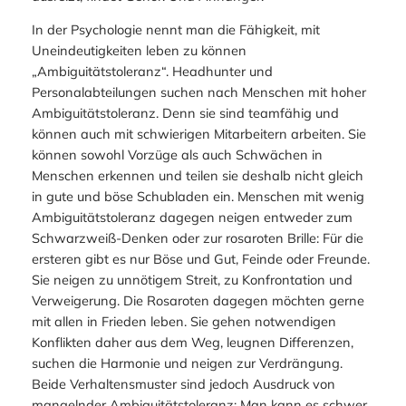
In der Psychologie nennt man die Fähigkeit, mit
Uneindeutigkeiten leben zu können
„Ambiguitätstoleranz“. Headhunter und
Personalabteilungen suchen nach Menschen mit hoher
Ambiguitätstoleranz. Denn sie sind teamfähig und
können auch mit schwierigen Mitarbeitern arbeiten. Sie
können sowohl Vorzüge als auch Schwächen in
Menschen erkennen und teilen sie deshalb nicht gleich
in gute und böse Schubladen ein. Menschen mit wenig
Ambiguitätstoleranz dagegen neigen entweder zum
Schwarzweiß-Denken oder zur rosaroten Brille: Für die
ersteren gibt es nur Böse und Gut, Feinde oder Freunde.
Sie neigen zu unnötigem Streit, zu Konfrontation und
Verweigerung. Die Rosaroten dagegen möchten gerne
mit allen in Frieden leben. Sie gehen notwendigen
Konflikten daher aus dem Weg, leugnen Differenzen,
suchen die Harmonie und neigen zur Verdrängung.
Beide Verhaltensmuster sind jedoch Ausdruck von
mangelnder Ambiguitätstoleranz: Man kann es schwer