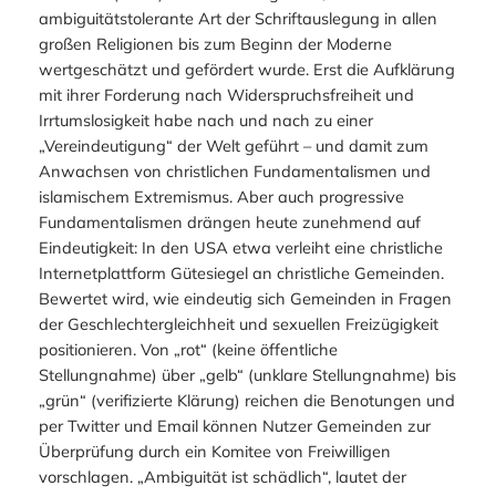
ambiguitätstolerante Art der Schriftauslegung in allen
großen Religionen bis zum Beginn der Moderne
wertgeschätzt und gefördert wurde. Erst die Aufklärung
mit ihrer Forderung nach Widerspruchsfreiheit und
Irrtumslosigkeit habe nach und nach zu einer
„Vereindeutigung“ der Welt geführt – und damit zum
Anwachsen von christlichen Fundamentalismen und
islamischem Extremismus. Aber auch progressive
Fundamentalismen drängen heute zunehmend auf
Eindeutigkeit: In den USA etwa verleiht eine christliche
Internetplattform Gütesiegel an christliche Gemeinden.
Bewertet wird, wie eindeutig sich Gemeinden in Fragen
der Geschlechtergleichheit und sexuellen Freizügigkeit
positionieren. Von „rot“ (keine öffentliche
Stellungnahme) über „gelb“ (unklare Stellungnahme) bis
„grün“ (verifizierte Klärung) reichen die Benotungen und
per Twitter und Email können Nutzer Gemeinden zur
Überprüfung durch ein Komitee von Freiwilligen
vorschlagen. „Ambiguität ist schädlich“, lautet der