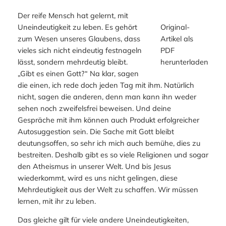
Der reife Mensch hat gelernt, mit
Uneindeutigkeit zu leben. Es gehört
Original-
zum Wesen unseres Glaubens, dass
Artikel als
vieles sich nicht eindeutig festnageln
PDF
lässt, sondern mehrdeutig bleibt.
herunterladen
„Gibt es einen Gott?“ Na klar, sagen
die einen, ich rede doch jeden Tag mit ihm. Natürlich
nicht, sagen die anderen, denn man kann ihn weder
sehen noch zweifelsfrei beweisen. Und deine
Gespräche mit ihm können auch Produkt erfolgreicher
Autosuggestion sein. Die Sache mit Gott bleibt
deutungsoffen, so sehr ich mich auch bemühe, dies zu
bestreiten. Deshalb gibt es so viele Religionen und sogar
den Atheismus in unserer Welt. Und bis Jesus
wiederkommt, wird es uns nicht gelingen, diese
Mehrdeutigkeit aus der Welt zu schaffen. Wir müssen
lernen, mit ihr zu leben.
Das gleiche gilt für viele andere Uneindeutigkeiten,