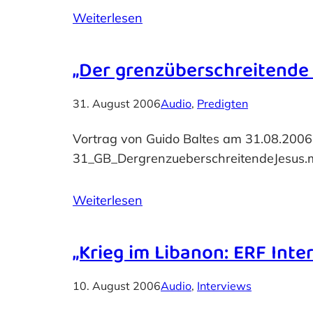
Weiterlesen
„Der grenzüberschreitende 
31. August 2006
Audio
, 
Predigten
Vortrag von Guido Baltes am 31.08.200
31_GB_DergrenzueberschreitendeJesus.mp
Weiterlesen
„Krieg im Libanon: ERF Inte
10. August 2006
Audio
, 
Interviews