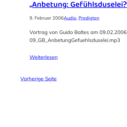
„Anbetung: Gefühlsduselei?
9. Februar 2006
Audio
, 
Predigten
Vortrag von Guido Baltes am 09.02.200
09_GB_AnbetungGefuehlsduselei.mp3
Weiterlesen
Vorherige Seite