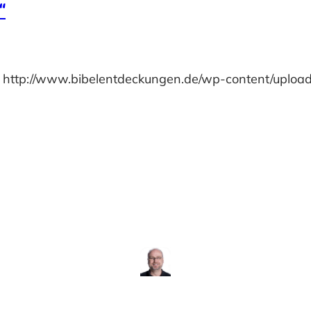
“
6 http://www.bibelentdeckungen.de/wp-content/uplo