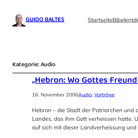
GUIDO BALTES
Startseite
Bibelentd
Kategorie:
Audio
„Hebron: Wo Gottes Freund
16. November 2006
Audio
, 
Vorträge
Hebron – die Stadt der Patriarchen und 
Landes, das ihm Gott verheissen hatte. 
auf sich mit dieser Landverheissung u