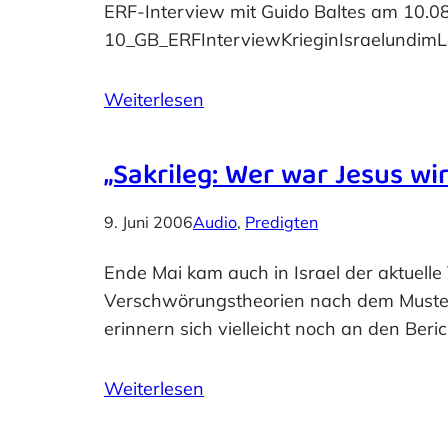
ERF-Interview mit Guido Baltes am 10.
10_GB_ERFInterviewKrieginIsraelundimLiba
Weiterlesen
„Sakrileg: Wer war Jesus wir
9. Juni 2006
Audio
, 
Predigten
Ende Mai kam auch in Israel der aktuelle 
Verschwörungstheorien nach dem Muster „
erinnern sich vielleicht noch an den Ber
Weiterlesen