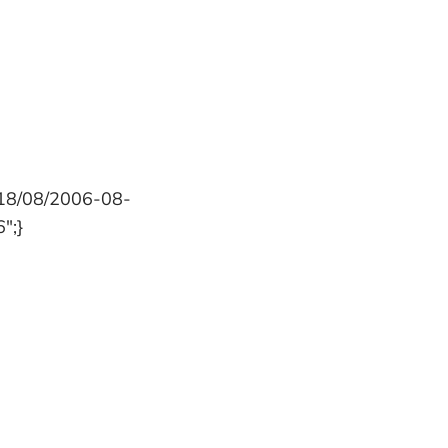
018/08/2006-08-
″;}