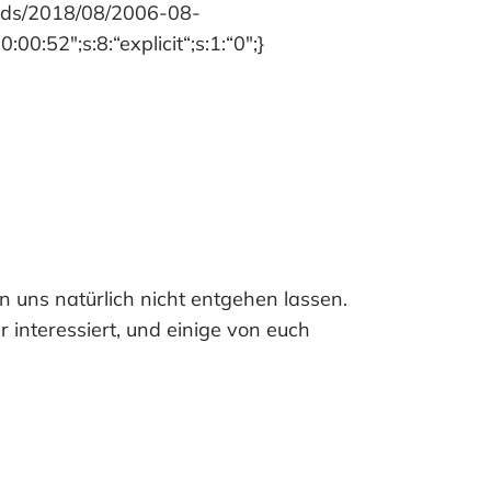
ads/2018/08/2006-08-
:52″;s:8:“explicit“;s:1:“0″;}
hn uns natürlich nicht entgehen lassen.
interessiert, und einige von euch