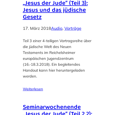
„Jesus der Jude“ (Teil 3):
Jesus und das jüdische
Gesetz
17. März 2018
Audio
, 
Vorträge
Teil 3 einer 4-teiligen Vortragsreihe über
die jüdische Welt des Neuen
Testaments im Reichelsheimer
europäischen Jugendzentrum
(16.-18.3.2018). Ein begleitendes
Handout kann hier heruntergeladen
werden.
Weiterlesen
Seminarwochenende
„Jesus der Jude“ (Teil 2.2):