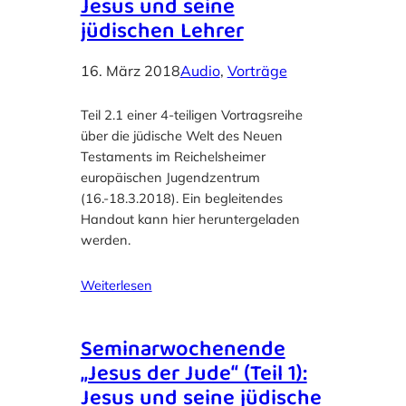
Jesus und seine
jüdischen Lehrer
16. März 2018
Audio
, 
Vorträge
Teil 2.1 einer 4-teiligen Vortragsreihe
über die jüdische Welt des Neuen
Testaments im Reichelsheimer
europäischen Jugendzentrum
(16.-18.3.2018). Ein begleitendes
Handout kann hier heruntergeladen
werden.
Weiterlesen
Seminarwochenende
„Jesus der Jude“ (Teil 1):
Jesus und seine jüdische