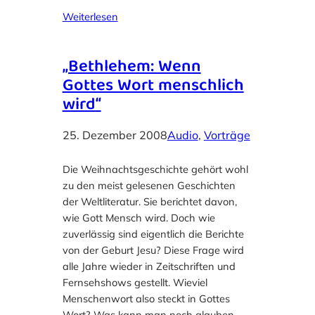
Weiterlesen
„Bethlehem: Wenn
Gottes Wort menschlich
wird“
25. Dezember 2008
Audio
, 
Vorträge
Die Weihnachtsgeschichte gehört wohl
zu den meist gelesenen Geschichten
der Weltliteratur. Sie berichtet davon,
wie Gott Mensch wird. Doch wie
zuverlässig sind eigentlich die Berichte
von der Geburt Jesu? Diese Frage wird
alle Jahre wieder in Zeitschriften und
Fernsehshows gestellt. Wieviel
Menschenwort also steckt in Gottes
Wort? Was kann man noch glauben