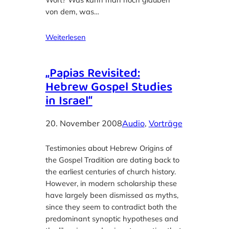
von dem, was…
Weiterlesen
„Papias Revisited:
Hebrew Gospel Studies
in Israel“
20. November 2008
Audio
, 
Vorträge
Testimonies about Hebrew Origins of
the Gospel Tradition are dating back to
the earliest centuries of church history.
However, in modern scholarship these
have largely been dismissed as myths,
since they seem to contradict both the
predominant synoptic hypotheses and