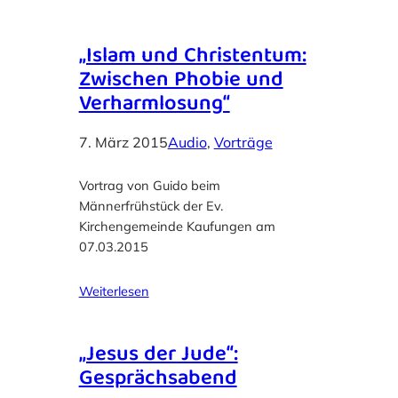
„Islam und Christentum:
Zwischen Phobie und
Verharmlosung“
7. März 2015
Audio
, 
Vorträge
Vortrag von Guido beim
Männerfrühstück der Ev.
Kirchengemeinde Kaufungen am
07.03.2015
Weiterlesen
„Jesus der Jude“:
Gesprächsabend