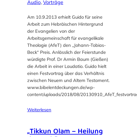
Audio
, 
Vorträge
Am 10.9.2013 erhielt Guido für seine
Arbeit zum Hebräischen Hintergrund
der Evangelien von der
Arbeitsgemeinschaft für evangelikale
Theologie (AfeT) den „Johann-Tobias-
Beck“ Preis. Anlässlich der Feierstunde
würdigte Prof. Dr Armin Baum (Gießen)
die Arbeit in einer Laudatio. Guido hielt
einen Festvortrag über das Verhältnis
zwischen Neuem und Altem Testament.
www.bibelentdeckungen.de/wp-
content/uploads/2018/08/20130910_AfeT_festvortr
Weiterlesen
„Tikkun Olam – Heilung