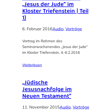
„Jesus der Jude“ im
Kloster Triefenstein | Teil
1)
6. Februar 2016
Audio
, 
Vorträge
Vortrag im Rahmen des
Seminarwochenendes „Jesus der Jude“
im Kloster Triefenstein, 4.-6.2.2016
Weiterlesen
„Jüdische
Jesusnachfolge im
Neuen Testament“
11. November 2015
Audio
, 
Vorträge