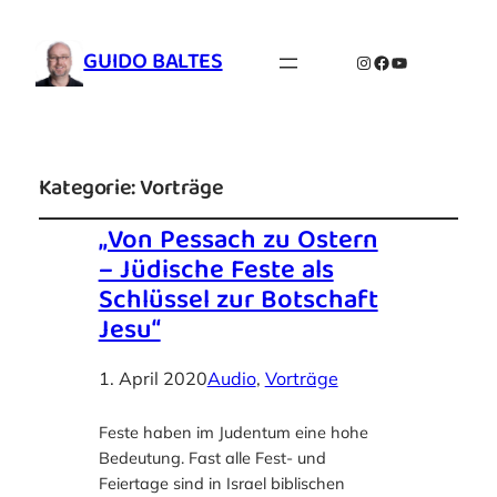
GUIDO BALTES
Instagram
Facebook
YouTube
Kategorie:
Vorträge
„Von Pessach zu Ostern
– Jüdische Feste als
Schlüssel zur Botschaft
Jesu“
1. April 2020
Audio
, 
Vorträge
Feste haben im Judentum eine hohe
Bedeutung. Fast alle Fest- und
Feiertage sind in Israel biblischen