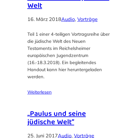
Welt
16. März 2018
Audio
, 
Vorträge
Teil 1 einer 4-teiligen Vortragsreihe über
die jüdische Welt des Neuen
Testaments im Reichelsheimer
europäischen Jugendzentrum
(16.-18.3.2018). Ein begleitendes
Handout kann hier heruntergeladen
werden.
Weiterlesen
„Paulus und seine
jüdische Welt“
25. Juni 2017
Audio
, 
Vorträge