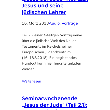
Jesus und seine
jüdischen Lehrer
16. März 2018
Audio
, 
Vorträge
Teil 2.2 einer 4-teiligen Vortragsreihe
über die jüdische Welt des Neuen
Testaments im Reichelsheimer
Europäischen Jugendzentrum
(16.-18.3.2018). Ein begleitendes
Handout kann hier heruntergeladen
werden.
Weiterlesen
Seminarwochenende
„Jesus der Jude“ (Teil 2.1):