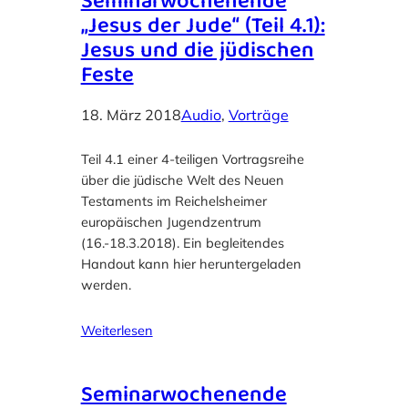
Seminarwochenende
„Jesus der Jude“ (Teil 4.1):
Jesus und die jüdischen
Feste
18. März 2018
Audio
, 
Vorträge
Teil 4.1 einer 4-teiligen Vortragsreihe
über die jüdische Welt des Neuen
Testaments im Reichelsheimer
europäischen Jugendzentrum
(16.-18.3.2018). Ein begleitendes
Handout kann hier heruntergeladen
werden.
Weiterlesen
Seminarwochenende