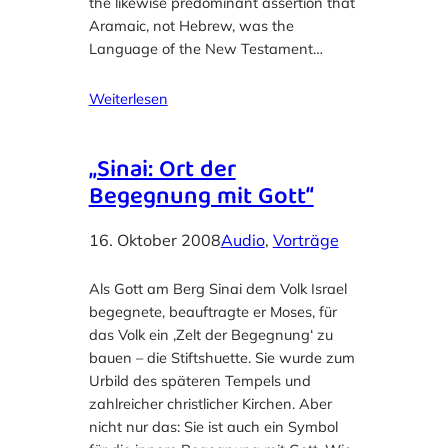
the likewise predominant assertion that
Aramaic, not Hebrew, was the
Language of the New Testament…
Weiterlesen
„Sinai: Ort der
Begegnung mit Gott“
16. Oktober 2008
Audio
, 
Vorträge
Als Gott am Berg Sinai dem Volk Israel
begegnete, beauftragte er Moses, für
das Volk ein ‚Zelt der Begegnung‘ zu
bauen – die Stiftshuette. Sie wurde zum
Urbild des späteren Tempels und
zahlreicher christlicher Kirchen. Aber
nicht nur das: Sie ist auch ein Symbol