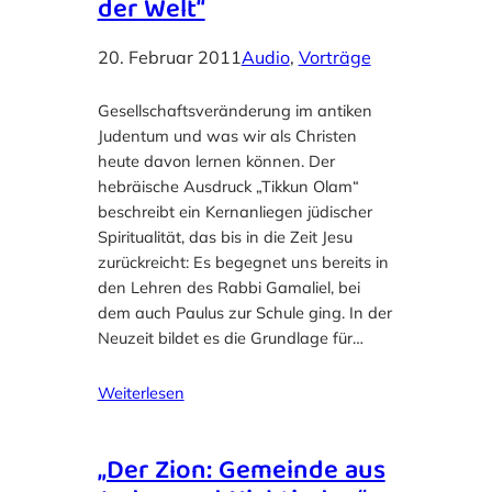
der Welt“
20. Februar 2011
Audio
, 
Vorträge
Gesellschaftsveränderung im antiken
Judentum und was wir als Christen
heute davon lernen können. Der
hebräische Ausdruck „Tikkun Olam“
beschreibt ein Kernanliegen jüdischer
Spiritualität, das bis in die Zeit Jesu
zurückreicht: Es begegnet uns bereits in
den Lehren des Rabbi Gamaliel, bei
dem auch Paulus zur Schule ging. In der
Neuzeit bildet es die Grundlage für…
Weiterlesen
„Der Zion: Gemeinde aus