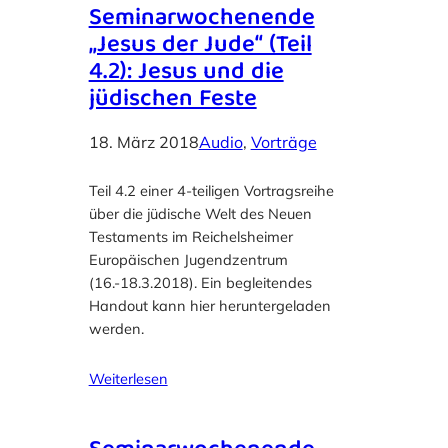
Seminarwochenende
„Jesus der Jude“ (Teil
4.2): Jesus und die
jüdischen Feste
18. März 2018
Audio
, 
Vorträge
Teil 4.2 einer 4-teiligen Vortragsreihe
über die jüdische Welt des Neuen
Testaments im Reichelsheimer
Europäischen Jugendzentrum
(16.-18.3.2018). Ein begleitendes
Handout kann hier heruntergeladen
werden.
Weiterlesen