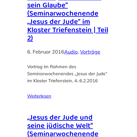
sein Glaube“
(Seminarwochenende
„Jesus der Jude“ im
Kloster Triefenstein | Teil
2)
6. Februar 2016
Audio
, 
Vorträge
Vortrag im Rahmen des
Seminarwochenendes „Jesus der Jude“
im Kloster Triefenstein, 4.-6.2.2016
Weiterlesen
„Jesus der Jude und
seine jüdische Welt“
(Seminarwochenende