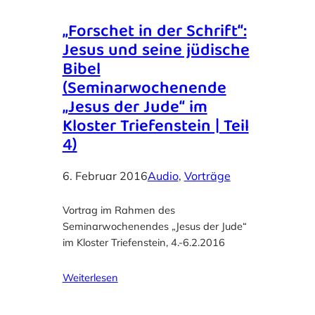
„Forschet in der Schrift“:
Jesus und seine jüdische
Bibel
(Seminarwochenende
„Jesus der Jude“ im
Kloster Triefenstein | Teil
4)
6. Februar 2016
Audio
, 
Vorträge
Vortrag im Rahmen des
Seminarwochenendes „Jesus der Jude“
im Kloster Triefenstein, 4.-6.2.2016
Weiterlesen