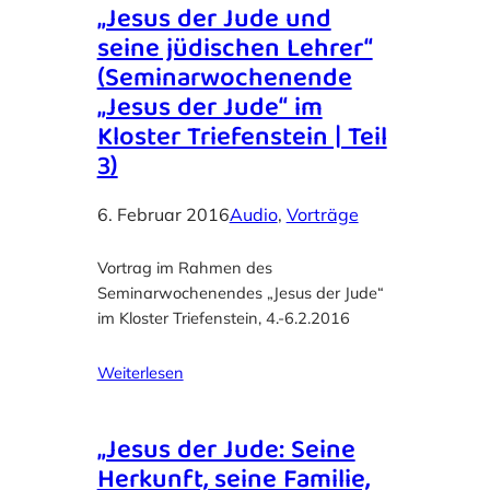
„Jesus der Jude und
seine jüdischen Lehrer“
(Seminarwochenende
„Jesus der Jude“ im
Kloster Triefenstein | Teil
3)
6. Februar 2016
Audio
, 
Vorträge
Vortrag im Rahmen des
Seminarwochenendes „Jesus der Jude“
im Kloster Triefenstein, 4.-6.2.2016
Weiterlesen
„Jesus der Jude: Seine
Herkunft, seine Familie,