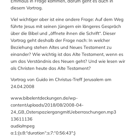
Emmaus in Frage kommen, darum geht es auch in
diesem Vortrag.
Viel wichtiger aber ist eine andere Frage: Auf dem Weg
führte Jesus mit seinen Jüngern ein längeres Gespräch
über die Bibel und „öffnete ihnen die Schrift“. Dieser
Vortrag geht deshalb der Frage nach: In welcher
Beziehung stehen Altes und Neues Testament zu
einander? Wie wichtig ist das Alte Testament, wenn es
um das Verständnis des Neuen geht? Und wie lesen wir
als Christen heute das Alte Testament?
Vortrag von Guido im Christus-Treff Jerusalem am
24.04.2008
www.bibelentdeckungen.de/wp-
content/uploads/2018/08/2008-04-
24_GB_OsterspaziergangmitUeberraschungen.mp3
13611136
audio/mpeg
a:1:{s:8:“duration“;s:7:“0:56:43″;}