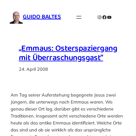
Zum
Inhalt
GUIDO BALTES
Instagram
Facebook
YouTube
springen
„Emmaus: Osterspaziergang
mit Überraschungsgast“
24. April 2008
Am Tag seiner Auferstehung begegnete Jesus zwei
Jüngern, die unterwegs nach Emmaus waren. Wo
genau dieser Ort lag, darüber gibt es verschiedene
Traditionen. Insgesamt acht verschiedene Orte werden
heute als das antike Emmaus identifiziert. Welche Orte
das sind und ob sie wirklich als das ursprüngliche