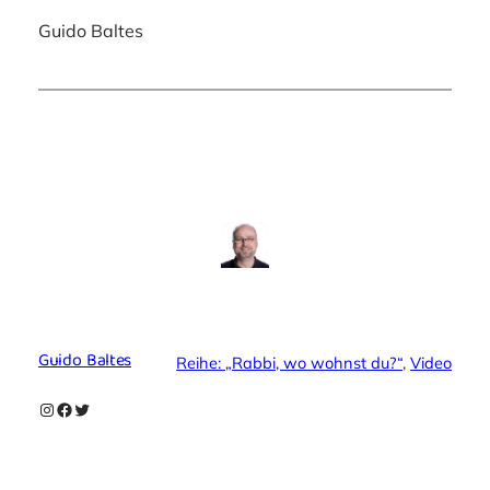
Guido Baltes
Guido Baltes
Reihe: „Rabbi, wo wohnst du?“
, 
Video
Instagram
Facebook
Twitter