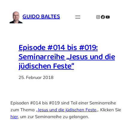
Zum
Inhalt
GUIDO BALTES
Instagram
Facebook
YouTube
springen
Episode #014 bis #019:
Seminarreihe „Jesus und die
jüdischen Feste“
25. Februar 2018
Episoden #014 bis #019 sind Teil einer Seminarreihe
zum Thema „
Jesus und die jüdischen Feste
„. Klicken Sie
hier
, um zur Seminarreihe zu gelangen.