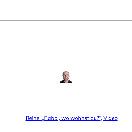
Reihe: „Rabbi, wo wohnst du?“
, 
Video