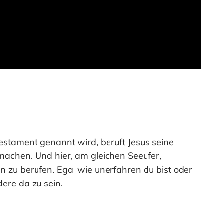
Testament genannt wird, beruft Jesus seine
machen. Und hier, am gleichen Seeufer,
en zu berufen. Egal wie unerfahren du bist oder
ere da zu sein.