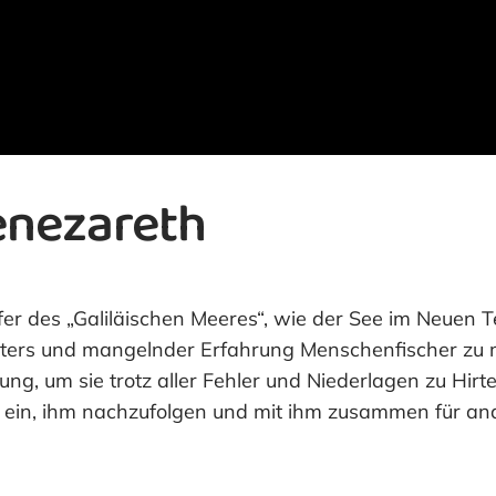
enezareth
Ufer des „Galiläischen Meeres“, wie der See im Neuen 
 Alters und mangelnder Erfahrung Menschenfischer zu 
g, um sie trotz aller Fehler und Niederlagen zu Hirt
ch ein, ihm nachzufolgen und mit ihm zusammen für and