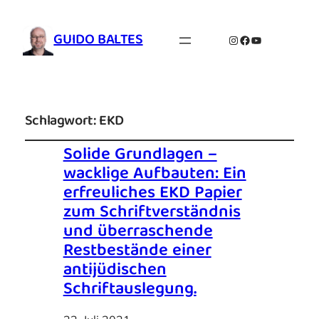
GUIDO BALTES
Instagram
Facebook
YouTube
Schlagwort:
EKD
Solide Grundlagen –
wacklige Aufbauten: Ein
erfreuliches EKD Papier
zum Schriftverständnis
und überraschende
Restbestände einer
antijüdischen
Schriftauslegung.