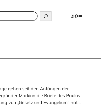
n
Instagram
Facebook
YouTube
rage gehen seit den Anfängen der
egründer Markion die Briefe des Paulus
rung von „Gesetz und Evangelium“ hat…