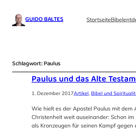
GUIDO BALTES
Startseite
Bibelentd
Schlagwort:
Paulus
Paulus und das Alte Testa
1. Dezember 2017
Artikel
, 
Bibel und Spirituali
Wie hielt es der Apostel Paulus mit dem
Christenheit weit auseinander: Schon im
als Kronzeugen für seinen Kampf gegen d