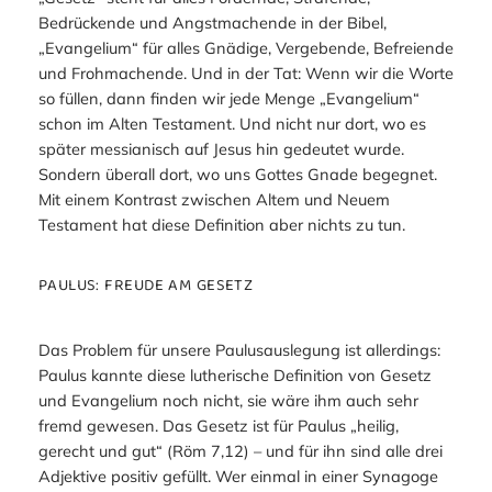
Bedrückende und Angstmachende in der Bibel,
„Evangelium“ für alles Gnädige, Vergebende, Befreiende
und Frohmachende. Und in der Tat: Wenn wir die Worte
so füllen, dann finden wir jede Menge „Evangelium“
schon im Alten Testament. Und nicht nur dort, wo es
später messianisch auf Jesus hin gedeutet wurde.
Sondern überall dort, wo uns Gottes Gnade begegnet.
Mit einem Kontrast zwischen Altem und Neuem
Testament hat diese Definition aber nichts zu tun.
PAULUS: FREUDE AM GESETZ
Das Problem für unsere Paulusauslegung ist allerdings:
Paulus kannte diese lutherische Definition von Gesetz
und Evangelium noch nicht, sie wäre ihm auch sehr
fremd gewesen. Das Gesetz ist für Paulus „heilig,
gerecht und gut“ (Röm 7,12) – und für ihn sind alle drei
Adjektive positiv gefüllt. Wer einmal in einer Synagoge