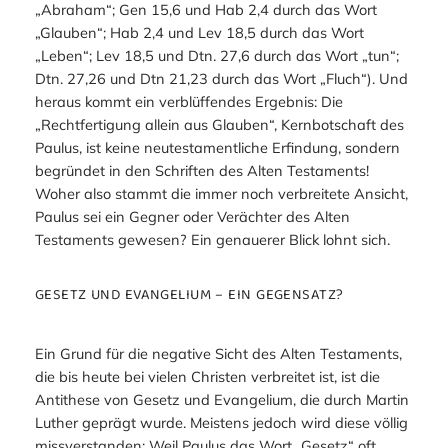
„Abraham“; Gen 15,6 und Hab 2,4 durch das Wort
„Glauben“; Hab 2,4 und Lev 18,5 durch das Wort
„Leben“; Lev 18,5 und Dtn. 27,6 durch das Wort „tun“;
Dtn. 27,26 und Dtn 21,23 durch das Wort „Fluch“). Und
heraus kommt ein verblüffendes Ergebnis: Die
„Rechtfertigung allein aus Glauben“, Kernbotschaft des
Paulus, ist keine neutestamentliche Erfindung, sondern
begründet in den Schriften des Alten Testaments!
Woher also stammt die immer noch verbreitete Ansicht,
Paulus sei ein Gegner oder Verächter des Alten
Testaments gewesen? Ein genauerer Blick lohnt sich.
GESETZ UND EVANGELIUM – EIN GEGENSATZ?
Ein Grund für die negative Sicht des Alten Testaments,
die bis heute bei vielen Christen verbreitet ist, ist die
Antithese von Gesetz und Evangelium, die durch Martin
Luther geprägt wurde. Meistens jedoch wird diese völlig
missverstanden: Weil Paulus das Wort „Gesetz“ oft