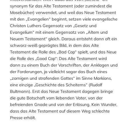
synonym für das Alte Testament (oder zumindest die
Mosebücher) verwendet, und weil das Neue Testament
mit den „Evangelien“ beginnt, setzen viele evangelische
Christen Luthers Gegensatz von „Gesetz und
Evangelium“ mit einem Gegensatz von „Altem und
Neuem Testament“ gleich. Daraus entsteht dann oft ein
schwarz-weiß geprägtes Bild, in dem das Alte
Testament die Rolle des „Bad Cop“ spielt, und das Neue
die Rolle des „Good Cop“: Das Alte Testament wird
dann zu einem Buch der Vorschriften, der Anklagen und
der Forderungen, ja vielleicht sogar das Buch eines
„zornigen und strafenden Gottes“ im Sinne Markions,
eine einzige „Geschichte des Scheiterns“ (Rudolf
Bultmann). Erst das Neue Testament dagegen bringe
die gute Botschaft vom liebenden Vater, von der
befreienden Gnade und von der Erlösung. Kein Wunder,
dass das Alte Testament auf diesem Weg schlechte
Presse erhält.