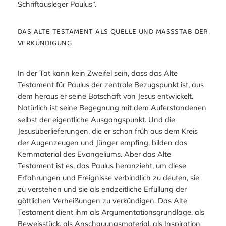
Schriftausleger Paulus“.
DAS ALTE TESTAMENT ALS QUELLE UND MASSSTAB DER V
ERKÜNDIGUNG
In der Tat kann kein Zweifel sein, dass das Alte
Testament für Paulus der zentrale Bezugspunkt ist, aus
dem heraus er seine Botschaft von Jesus entwickelt.
Natürlich ist seine Begegnung mit dem Auferstandenen
selbst der eigentliche Ausgangspunkt. Und die
Jesusüberlieferungen, die er schon früh aus dem Kreis
der Augenzeugen und Jünger empfing, bilden das
Kernmaterial des Evangeliums. Aber das Alte
Testament ist es, das Paulus heranzieht, um diese
Erfahrungen und Ereignisse verbindlich zu deuten, sie
zu verstehen und sie als endzeitliche Erfüllung der
göttlichen Verheißungen zu verkündigen. Das Alte
Testament dient ihm als Argumentationsgrundlage, als
Beweisstück, als Anschauungsmaterial, als Inspiration