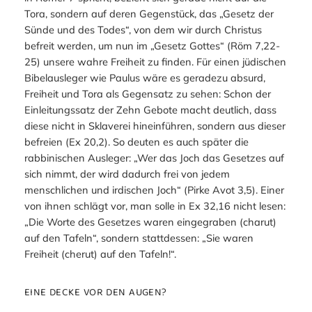
Tora, sondern auf deren Gegenstück, das „Gesetz der
Sünde und des Todes“, von dem wir durch Christus
befreit werden, um nun im „Gesetz Gottes“ (Röm 7,22-
25) unsere wahre Freiheit zu finden. Für einen jüdischen
Bibelausleger wie Paulus wäre es geradezu absurd,
Freiheit und Tora als Gegensatz zu sehen: Schon der
Einleitungssatz der Zehn Gebote macht deutlich, dass
diese nicht in Sklaverei hineinführen, sondern aus dieser
befreien (Ex 20,2). So deuten es auch später die
rabbinischen Ausleger: „Wer das Joch das Gesetzes auf
sich nimmt, der wird dadurch frei von jedem
menschlichen und irdischen Joch“ (Pirke Avot 3,5). Einer
von ihnen schlägt vor, man solle in Ex 32,16 nicht lesen:
„Die Worte des Gesetzes waren eingegraben (
charut
)
auf den Tafeln“, sondern stattdessen: „Sie waren
Freiheit (
cherut
) auf den Tafeln!“.
EINE DECKE VOR DEN AUGEN?