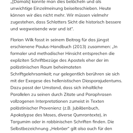
„[Damals] konnte man dies belächeln und als
unwichtige Einzelmeinung beiseiteschieben. Heute
können wir dies nicht mehr. Wir müssen vielmehr
zugestehen, dass Schlatters Sicht die historisch bessere
und wegweisende war und ist“.
Florian Wilk fasst in seinem Beitrag für das jüngst
erschienene Paulus-Handbuch (2013) zusammen: „In
formaler und methodischer Hinsicht entsprechen die
expliziten Schriftbezüge des Apostels eher der im
palästinischen Raum beheimateten
Schriftgelehrsamkeit; nur gelegentlich berühren sie sich
mit der Exegese des hellenistischen Diasporajudentums.
Dazu passt der Umstand, dass sich inhaltliche
Parallelen zu seinen durch Zitate und Paraphrasen
vollzogenen Interpretationen zumeist in Texten
palästinischer Provenienz (z.B. Jubiläenbuch,
Apokalypse des Moses, diverse Qumrantexte), in
Targumim oder in rabbinischen Schriften finden. Die
Selbstbezeichnung „Hebräer“ gilt also auch für den