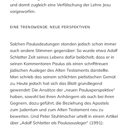
und damit zugleich eine Verfälschung der Lehre Jesu
vorgeworfen.
EINE TRENDWENDE: NEUE PERSPEKTIVEN
Solchen Paulusdeutungen standen jedoch schon immer
auch andere Stimmen gegenüber: So wurde etwa Adolf
Schlatter Zeit seines Lebens dafür belächelt, dass er in
seinen Kommentaren Paulus als einen schrifttreuen
jüdischen Ausleger des Alten Testaments darstellte.
Man schrieb das seinem schlichten pietistischen Gemüt
zu. Heute jedoch hat sich das Blatt grundlegend
gewendet: Die Ansätze der „neuen Paulusperspektive“
haben, sowohl bei ihren Anhängern als auch bei ihren
Gegnern, dazu geführt, die Beziehung des Apostels
zum Judentum und zum Alten Testament neu zu
bewerten. Und Peter Stuhlmacher urteilt in einem Artikel
über „Adolf Schlatter als Paulusausleger“ (1991):