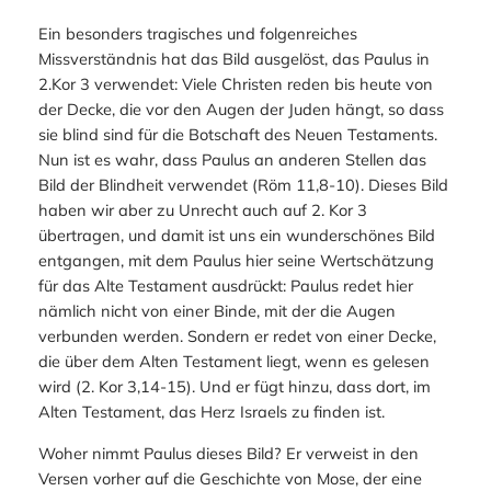
Ein besonders tragisches und folgenreiches
Missverständnis hat das Bild ausgelöst, das Paulus in
2.Kor 3 verwendet: Viele Christen reden bis heute von
der Decke, die vor den Augen der Juden hängt, so dass
sie blind sind für die Botschaft des Neuen Testaments.
Nun ist es wahr, dass Paulus an anderen Stellen das
Bild der Blindheit verwendet (Röm 11,8-10). Dieses Bild
haben wir aber zu Unrecht auch auf 2. Kor 3
übertragen, und damit ist uns ein wunderschönes Bild
entgangen, mit dem Paulus hier seine Wertschätzung
für das Alte Testament ausdrückt: Paulus redet hier
nämlich nicht von einer Binde, mit der die Augen
verbunden werden. Sondern er redet von einer Decke,
die über dem Alten Testament liegt, wenn es gelesen
wird (2. Kor 3,14-15). Und er fügt hinzu, dass dort, im
Alten Testament, das Herz Israels zu finden ist.
Woher nimmt Paulus dieses Bild? Er verweist in den
Versen vorher auf die Geschichte von Mose, der eine