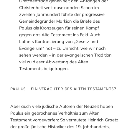
Gretchenfrage gehen seit den Anfängen der
Christenheit weit auseinander: Schon im
zweiten Jahrhundert führte der progressive
Gemeindegründer Markion die Briefe des
Paulus als Kronzeugen für seinen Kampf
gegen das Alte Testament ins Feld. Auch
Luthers Kontrastierung von „Gesetz und
Evangelium“ hat – zu Unrecht, wie wir noch
sehen werden – in der evangelischen Tradition
viel zu dieser Abwertung des Alten
Testaments beigetragen.
PAULUS – EIN VERÄCHTER DES ALTEN TESTAMENTS?
Aber auch viele jüdische Autoren der Neuzeit haben
Paulus ein gebrochenes Verhältnis zum Alten
Testament vorgeworfen: So vermutete Heinrich Graetz,
der große jüdische Historiker des 19. Jahrhunderts,