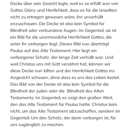
Decke über sein Gesicht legte, weil es so erfüllt war von
Gottes Glanz und Herrlichkeit, dass es für die Israeliten
nicht zu ertragen gewesen wäre, ihn unverhüllt
anzuschauen. Die Decke ist also kein Symbol für
Blindheit oder verbundene Augen. Im Gegenteil, sie ist
ein Bild für die unermessliche Herrlichkeit Gottes, die
unter ihr verborgen liegt. Dieses Bild nun überträgt
Paulus auf das Alte Testament: Hier liegt ein
verborgener Schatz, der lange Zeit verhüllt war. Und
weil Christus uns mit Gott versöhnt hat, können wir
diese Decke nun lüften und der Herrlichkeit Gottes ins
Angesicht schauen, ohne dass es uns das Leben kostet.
Das Bild von der Decke ist also kein Symbol für die
Blindheit der Juden oder die Blindheit des Alten
Testaments: Im Gegenteil, es zeigt den großen Wert,
den das Alte Testament für Paulus hatte: Christus kam
nicht, um das Alte Testament abzuschaffen, sondern im
Gegenteil: Um den Schatz, der darin verborgen ist, für
uns zugänglich zu machen.