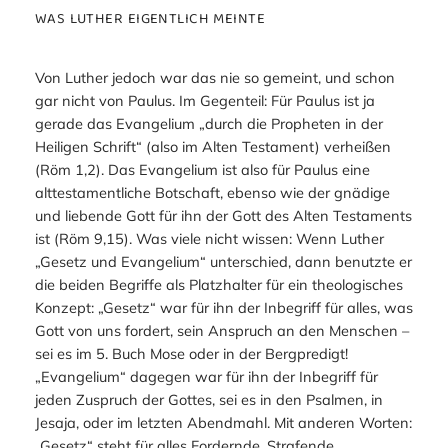
WAS LUTHER EIGENTLICH MEINTE
Von Luther jedoch war das nie so gemeint, und schon
gar nicht von Paulus. Im Gegenteil: Für Paulus ist ja
gerade das
Evangelium
„durch die Propheten in der
Heiligen Schrift“ (also im Alten Testament) verheißen
(Röm 1,2). Das Evangelium ist also für Paulus eine
alttestamentliche
Botschaft, ebenso wie der gnädige
und liebende Gott für ihn der
Gott des Alten Testaments
ist (Röm 9,15). Was viele nicht wissen: Wenn Luther
„Gesetz und Evangelium“ unterschied, dann benutzte er
die beiden Begriffe als Platzhalter für ein theologisches
Konzept: „Gesetz“ war für ihn der Inbegriff für alles, was
Gott von uns fordert, sein Anspruch an den Menschen –
sei es im 5. Buch Mose oder in der Bergpredigt!
„Evangelium“ dagegen war für ihn der Inbegriff für
jeden Zuspruch der Gottes, sei es in den Psalmen, in
Jesaja, oder im letzten Abendmahl. Mit anderen Worten:
„Gesetz“ steht für alles Fordernde, Strafende,