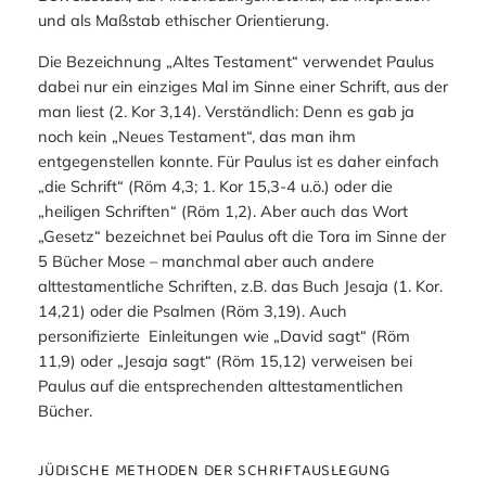
und als Maßstab ethischer Orientierung.
Die Bezeichnung „Altes Testament“ verwendet Paulus
dabei nur ein einziges Mal im Sinne einer Schrift, aus der
man liest (2. Kor 3,14). Verständlich: Denn es gab ja
noch kein „Neues Testament“, das man ihm
entgegenstellen konnte. Für Paulus ist es daher einfach
„die Schrift“ (Röm 4,3; 1. Kor 15,3-4 u.ö.) oder die
„heiligen Schriften“ (Röm 1,2). Aber auch das Wort
„Gesetz“ bezeichnet bei Paulus oft die Tora im Sinne der
5 Bücher Mose – manchmal aber auch andere
alttestamentliche Schriften, z.B. das Buch Jesaja (1. Kor.
14,21) oder die Psalmen (Röm 3,19). Auch
personifizierte Einleitungen wie „David sagt“ (Röm
11,9) oder „Jesaja sagt“ (Röm 15,12) verweisen bei
Paulus auf die entsprechenden alttestamentlichen
Bücher.
JÜDISCHE METHODEN DER SCHRIFTAUSLEGUNG