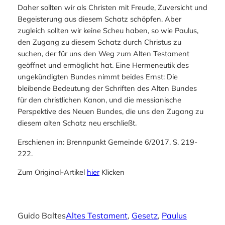
Daher sollten wir als Christen mit Freude, Zuversicht und
Begeisterung aus diesem Schatz schöpfen. Aber
zugleich sollten wir keine Scheu haben, so wie Paulus,
den Zugang zu diesem Schatz durch Christus zu
suchen, der für uns den Weg zum Alten Testament
geöffnet und ermöglicht hat. Eine Hermeneutik des
ungekündigten Bundes nimmt beides Ernst: Die
bleibende Bedeutung der Schriften des Alten Bundes
für den christlichen Kanon, und die messianische
Perspektive des Neuen Bundes, die uns den Zugang zu
diesem alten Schatz neu erschließt.
Erschienen in: Brennpunkt Gemeinde 6/2017, S. 219-
222.
Zum Original-Artikel
hier
Klicken
Guido Baltes
Altes Testament
, 
Gesetz
, 
Paulus