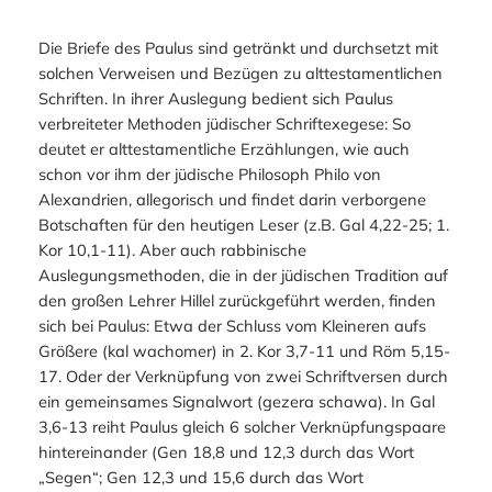
Die Briefe des Paulus sind getränkt und durchsetzt mit
solchen Verweisen und Bezügen zu alttestamentlichen
Schriften. In ihrer Auslegung bedient sich Paulus
verbreiteter Methoden jüdischer Schriftexegese: So
deutet er alttestamentliche Erzählungen, wie auch
schon vor ihm der jüdische Philosoph Philo von
Alexandrien, allegorisch und findet darin verborgene
Botschaften für den heutigen Leser (z.B. Gal 4,22-25; 1.
Kor 10,1-11). Aber auch rabbinische
Auslegungsmethoden, die in der jüdischen Tradition auf
den großen Lehrer Hillel zurückgeführt werden, finden
sich bei Paulus: Etwa der Schluss vom Kleineren aufs
Größere (
kal wachomer)
in 2. Kor 3,7-11 und Röm 5,15-
17. Oder der Verknüpfung von zwei Schriftversen durch
ein gemeinsames Signalwort (
gezera schawa
). In Gal
3,6-13 reiht Paulus gleich 6 solcher Verknüpfungspaare
hintereinander (Gen 18,8 und 12,3 durch das Wort
„Segen“; Gen 12,3 und 15,6 durch das Wort