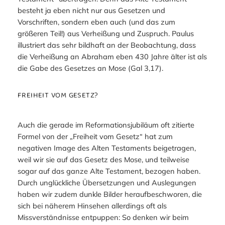
besteht ja eben nicht nur aus Gesetzen und
Vorschriften, sondern eben auch (und das zum
größeren Teil!) aus Verheißung und Zuspruch. Paulus
illustriert das sehr bildhaft an der Beobachtung, dass
die Verheißung an Abraham eben 430 Jahre älter ist als
die Gabe des Gesetzes an Mose (Gal 3,17).
FREIHEIT VOM GESETZ?
Auch die gerade im Reformationsjubiläum oft zitierte
Formel von der „Freiheit vom Gesetz“ hat zum
negativen Image des Alten Testaments beigetragen,
weil wir sie auf das Gesetz des Mose, und teilweise
sogar auf das ganze Alte Testament, bezogen haben.
Durch unglückliche Übersetzungen und Auslegungen
haben wir zudem dunkle Bilder heraufbeschworen, die
sich bei näherem Hinsehen allerdings oft als
Missverständnisse entpuppen: So denken wir beim