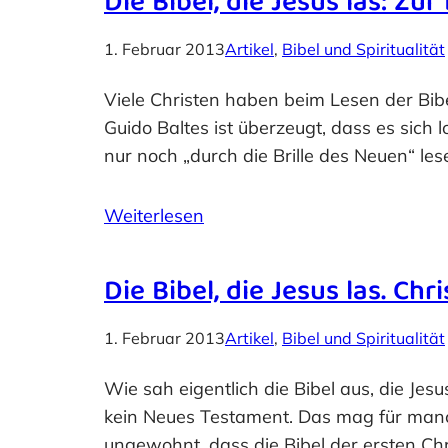
Die Bibel, die Jesus las: Z
1. Februar 2013
Artikel
, 
Bibel und Spiritualität
Viele Christen haben beim Lesen der Bibe
Guido Baltes ist überzeugt, dass es sich
nur noch „durch die Brille des Neuen“ les
Weiterlesen
Die Bibel, die Jesus las. Ch
1. Februar 2013
Artikel
, 
Bibel und Spiritualität
Wie sah eigentlich die Bibel aus, die Jesu
kein Neues Testament. Das mag für manch
ungewohnt, dass die Bibel der ersten Chr