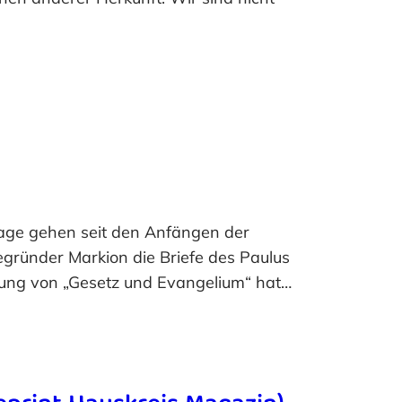
rage gehen seit den Anfängen der
egründer Markion die Briefe des Paulus
rung von „Gesetz und Evangelium“ hat…