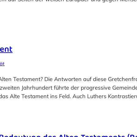
ment
tät
 Alten Testament? Die Antworten auf diese Gretchenf
 zweiten Jahrhundert führte der progressive Gemeind
as Alte Testament ins Feld. Auch Luthers Kontrastie