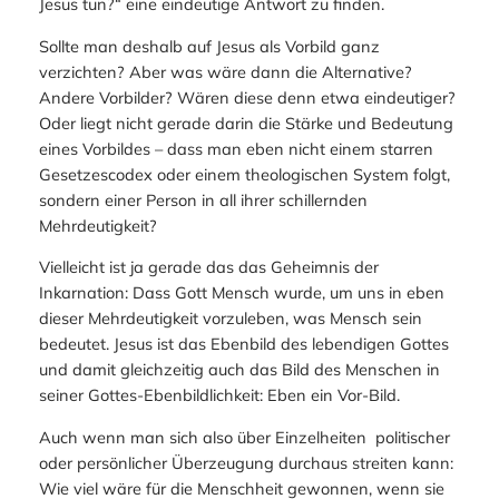
Jesus tun?“ eine eindeutige Antwort zu finden.
Sollte man deshalb auf Jesus als Vorbild ganz
verzichten? Aber was wäre dann die Alternative?
Andere Vorbilder? Wären diese denn etwa eindeutiger?
Oder liegt nicht gerade darin die Stärke und Bedeutung
eines Vorbildes – dass man eben nicht einem starren
Gesetzescodex oder einem theologischen System folgt,
sondern einer Person in all ihrer schillernden
Mehrdeutigkeit?
Vielleicht ist ja gerade das das Geheimnis der
Inkarnation: Dass Gott Mensch wurde, um uns in eben
dieser Mehrdeutigkeit vorzuleben, was Mensch sein
bedeutet. Jesus ist das Ebenbild des lebendigen Gottes
und damit gleichzeitig auch das Bild des Menschen in
seiner Gottes-Ebenbildlichkeit: Eben ein Vor-Bild.
Auch wenn man sich also über Einzelheiten politischer
oder persönlicher Überzeugung durchaus streiten kann:
Wie viel wäre für die Menschheit gewonnen, wenn sie