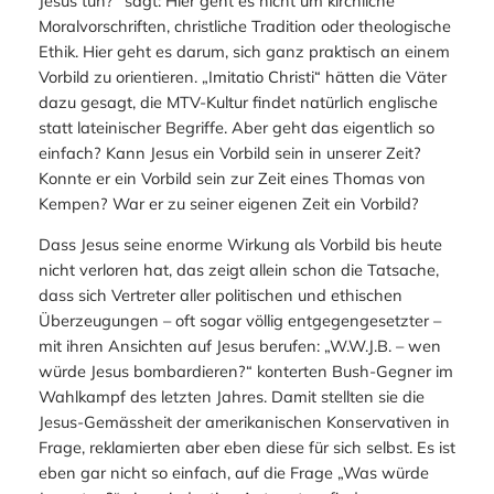
Jesus tun?“ sagt: Hier geht es nicht um kirchliche
Moralvorschriften, christliche Tradition oder theologische
Ethik. Hier geht es darum, sich ganz praktisch an einem
Vorbild zu orientieren. „Imitatio Christi“ hätten die Väter
dazu gesagt, die MTV-Kultur findet natürlich englische
statt lateinischer Begriffe. Aber geht das eigentlich so
einfach? Kann Jesus ein Vorbild sein in unserer Zeit?
Konnte er ein Vorbild sein zur Zeit eines Thomas von
Kempen? War er zu seiner eigenen Zeit ein Vorbild?
Dass Jesus seine enorme Wirkung als Vorbild bis heute
nicht verloren hat, das zeigt allein schon die Tatsache,
dass sich Vertreter aller politischen und ethischen
Überzeugungen – oft sogar völlig entgegengesetzter –
mit ihren Ansichten auf Jesus berufen: „W.W.J.B. – wen
würde Jesus bombardieren?“ konterten Bush-Gegner im
Wahlkampf des letzten Jahres. Damit stellten sie die
Jesus-Gemässheit der amerikanischen Konservativen in
Frage, reklamierten aber eben diese für sich selbst. Es ist
eben gar nicht so einfach, auf die Frage „Was würde