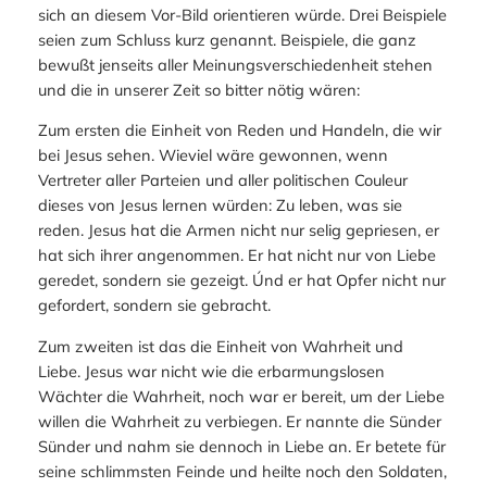
sich an diesem Vor-Bild orientieren würde. Drei Beispiele
seien zum Schluss kurz genannt. Beispiele, die ganz
bewußt jenseits aller Meinungsverschiedenheit stehen
und die in unserer Zeit so bitter nötig wären:
Zum ersten die Einheit von Reden und Handeln, die wir
bei Jesus sehen. Wieviel wäre gewonnen, wenn
Vertreter aller Parteien und aller politischen Couleur
dieses von Jesus lernen würden: Zu leben, was sie
reden. Jesus hat die Armen nicht nur selig gepriesen, er
hat sich ihrer angenommen. Er hat nicht nur von Liebe
geredet, sondern sie gezeigt. Únd er hat Opfer nicht nur
gefordert, sondern sie gebracht.
Zum zweiten ist das die Einheit von Wahrheit und
Liebe. Jesus war nicht wie die erbarmungslosen
Wächter die Wahrheit, noch war er bereit, um der Liebe
willen die Wahrheit zu verbiegen. Er nannte die Sünder
Sünder und nahm sie dennoch in Liebe an. Er betete für
seine schlimmsten Feinde und heilte noch den Soldaten,