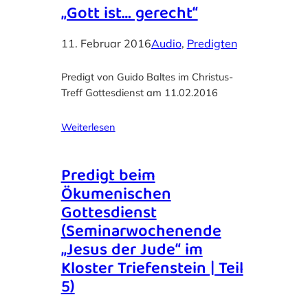
„Gott ist… gerecht“
11. Februar 2016
Audio
, 
Predigten
Predigt von Guido Baltes im Christus-
Treff Gottesdienst am 11.02.2016
Weiterlesen
Predigt beim
Ökumenischen
Gottesdienst
(Seminarwochenende
„Jesus der Jude“ im
Kloster Triefenstein | Teil
5)