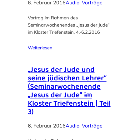
6. Februar 2016
Audio
, 
Vorträge
Vortrag im Rahmen des
Seminarwochenendes „Jesus der Jude“
im Kloster Triefenstein, 4.-6.2.2016
Weiterlesen
„Jesus der Jude und
seine jüdischen Lehrer“
(Seminarwochenende
„Jesus der Jude“ im
Kloster Triefenstein | Teil
3)
6. Februar 2016
Audio
, 
Vorträge