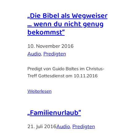
„Die Bibel als Wegweiser
… wenn du nicht genug
bekommst“
10. November 2016
Audio
, 
Predigten
Predigt von Guido Baltes im Christus-
Treff Gottesdienst am 10.11.2016
Weiterlesen
„Familienurlaub“
21. Juli 2016
Audio
, 
Predigten