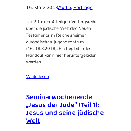
16. März 2018
Audio
, 
Vorträge
Teil 2.1 einer 4-teiligen Vortragsreihe
über die jüdische Welt des Neuen
Testaments im Reichelsheimer
europäischen Jugendzentrum
(16.-18.3.2018). Ein begleitendes
Handout kann hier heruntergeladen
werden.
Weiterlesen
Seminarwochenende
„Jesus der Jude“ (Teil 1):
Jesus und seine jüdische
Welt