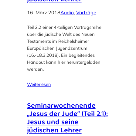
16. März 2018
Audio
, 
Vorträge
Teil 2.2 einer 4-teiligen Vortragsreihe
über die jüdische Welt des Neuen
Testaments im Reichelsheimer
Europäischen Jugendzentrum
(16.-18.3.2018). Ein begleitendes
Handout kann hier heruntergeladen
werden.
Weiterlesen
Seminarwochenende
„Jesus der Jude“ (Teil 2.1):
Jesus und seine
jüdischen Lehrer