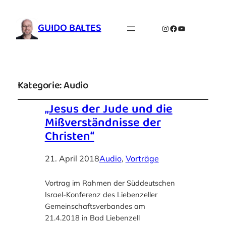
GUIDO BALTES
Instagram
Facebook
YouTube
Kategorie:
Audio
„Jesus der Jude und die
Mißverständnisse der
Christen“
21. April 2018
Audio
, 
Vorträge
Vortrag im Rahmen der Süddeutschen
Israel-Konferenz des Liebenzeller
Gemeinschaftsverbandes am
21.4.2018 in Bad Liebenzell