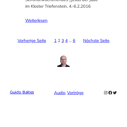
im Kloster Triefenstein, 4.-6.2.2016
Weiterlesen
Vorherige Seite
1
2
3
4
…
6
Nächste Seite
Guido Baltes
Instagram
Faceboo
Twitte
Audio
, 
Vorträge