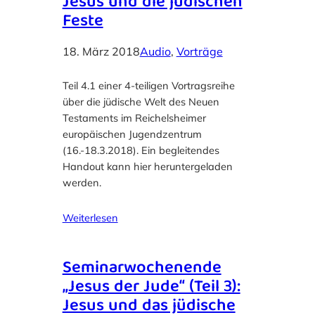
Jesus und die jüdischen
Feste
18. März 2018
Audio
, 
Vorträge
Teil 4.1 einer 4-teiligen Vortragsreihe
über die jüdische Welt des Neuen
Testaments im Reichelsheimer
europäischen Jugendzentrum
(16.-18.3.2018). Ein begleitendes
Handout kann hier heruntergeladen
werden.
Weiterlesen
Seminarwochenende
„Jesus der Jude“ (Teil 3):
Jesus und das jüdische