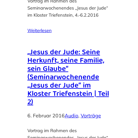
Vortrag im Rahmen des
Seminarwochenendes „Jesus der Jude“
im Kloster Triefenstein, 4.-6.2.2016
Weiterlesen
„Jesus der Jude: Seine
Herkunft, seine Familie,
sein Glaube“
(Seminarwochenende
„Jesus der Jude“ im
Kloster Triefenstein | Teil
2)
6. Februar 2016
Audio
, 
Vorträge
Vortrag im Rahmen des
Seminarwochenendes „Jesus der Jude“