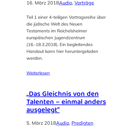
16. März 2018
Audio
, 
Vorträge
Teil 1 einer 4-teiligen Vortragsreihe über
die jüdische Welt des Neuen
Testaments im Reichelsheimer
europäischen Jugendzentrum
(16.-18.3.2018). Ein begleitendes
Handout kann hier heruntergeladen
werden.
Weiterlesen
„Das Gleichnis von den
Talenten – einmal anders
ausgelegt“
5. März 2018
Audio
, 
Predigten