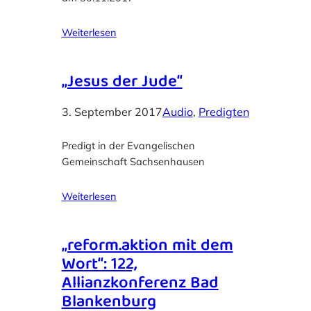
Weiterlesen
„Jesus der Jude“
3. September 2017
Audio
, 
Predigten
Predigt in der Evangelischen
Gemeinschaft Sachsenhausen
Weiterlesen
„reform.aktion mit dem
Wort“: 122,
Allianzkonferenz Bad
Blankenburg