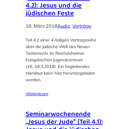
4.2): Jesus und die
jüdischen Feste
18. März 2018
Audio
, 
Vorträge
Teil 4.2 einer 4-teiligen Vortragsreihe
über die jüdische Welt des Neuen
Testaments im Reichelsheimer
Europäischen Jugendzentrum
(16.-18.3.2018). Ein begleitendes
Handout kann hier heruntergeladen
werden.
Weiterlesen
Seminarwochenende
„Jesus der Jude“ (Teil 4.1):