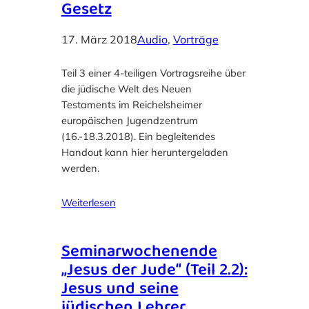
Gesetz
17. März 2018
Audio
, 
Vorträge
Teil 3 einer 4-teiligen Vortragsreihe über
die jüdische Welt des Neuen
Testaments im Reichelsheimer
europäischen Jugendzentrum
(16.-18.3.2018). Ein begleitendes
Handout kann hier heruntergeladen
werden.
Weiterlesen
Seminarwochenende
„Jesus der Jude“ (Teil 2.2):
Jesus und seine
jüdischen Lehrer