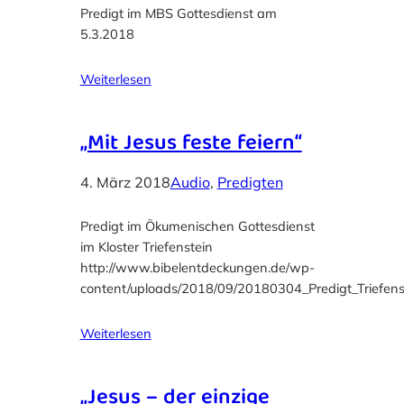
Predigt im MBS Gottesdienst am
5.3.2018
Weiterlesen
„Mit Jesus feste feiern“
4. März 2018
Audio
, 
Predigten
Predigt im Ökumenischen Gottesdienst
im Kloster Triefenstein
http://www.bibelentdeckungen.de/wp-
content/uploads/2018/09/20180304_Predigt_Triefenst
Weiterlesen
„Jesus – der einzige