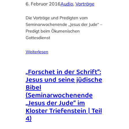
6. Februar 2016
Audio
, 
Vorträge
Die Vorträge und Predigten vom
Seminarwochenende „Jesus der Jude“ –
Predigt beim Ökumenischen
Gottesdienst
Weiterlesen
„Forschet in der Schrift“:
Jesus und seine jüdische
Bibel
(Seminarwochenende
„Jesus der Jude“ im
Kloster Triefenstein | Teil
4)