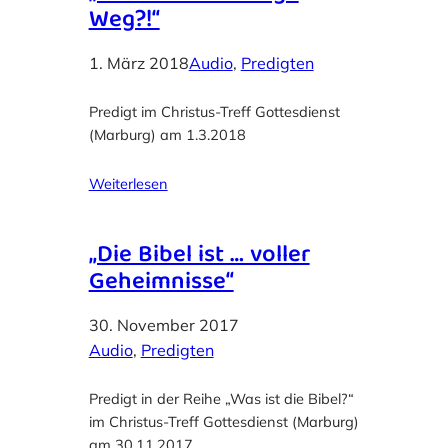
Weg?!“
1. März 2018
Audio
, 
Predigten
Predigt im Christus-Treff Gottesdienst
(Marburg) am 1.3.2018
Weiterlesen
„Die Bibel ist … voller
Geheimnisse“
30. November 2017
Audio
, 
Predigten
Predigt in der Reihe „Was ist die Bibel?“
im Christus-Treff Gottesdienst (Marburg)
am 30.11.2017